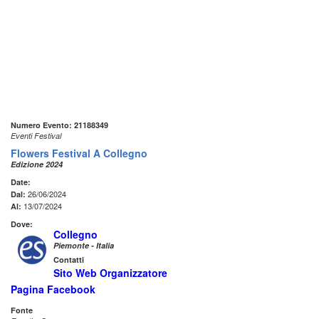
Numero Evento: 21188349
Eventi Festival
Flowers Festival A Collegno
Edizione 2024
Date:
26/06/2024
Dal:
13/07/2024
Al:
Dove:
Collegno
Piemonte - Italia
Contatti
Sito Web Organizzatore
Pagina Facebook
Fonte