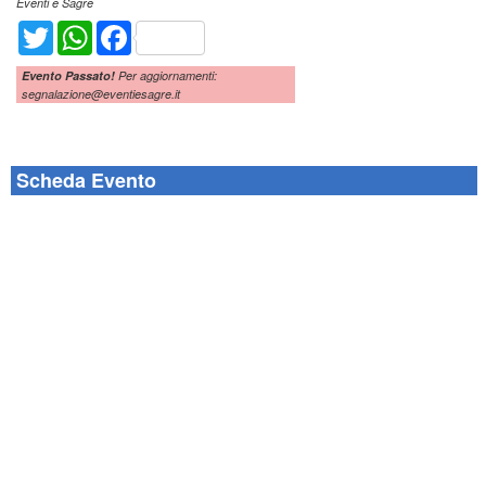
Eventi e Sagre
Twitter
WhatsApp
Facebook
Evento Passato!
Per aggiornamenti:
segnalazione@eventiesagre.it
Scheda Evento