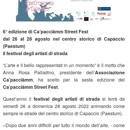
6° edizione di Ca’pacciàmm Street Fest
dal 26 al 28 agosto nel centro storico di Capaccio
(Paestum)
il festival degli artisti di strada
“L’arte e il bello rappresentati in un momento” è il motto che
Anna Rosa Palladino, presidente dell’
Associazione
Ca’pacciàmm
, ha scelto per la sesta edizione del
Ca’pacciàmm Street Fest
.
Quest’anno il
festival
degli artisti di strada
si terrà da
venerdì 26 a domenica 28 agosto 2022 animando come
sempre le strade del centro storico di Capaccio (Paestum).
«Dopo due anni difficili per tutto il mondo dell’arte, - come