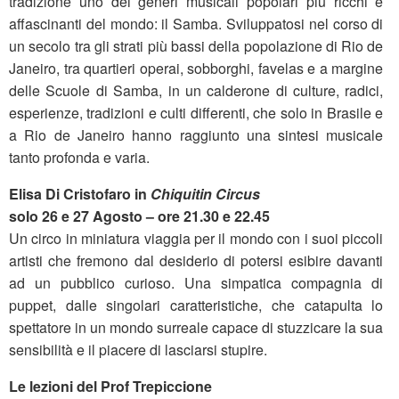
tradizione uno dei generi musicali popolari più ricchi e
affascinanti del mondo: il Samba. Sviluppatosi nel corso di
un secolo tra gli strati più bassi della popolazione di Rio de
Janeiro, tra quartieri operai, sobborghi, favelas e a margine
delle Scuole di Samba, in un calderone di culture, radici,
esperienze, tradizioni e culti differenti, che solo in Brasile e
a Rio de Janeiro hanno raggiunto una sintesi musicale
tanto profonda e varia.
Elisa Di Cristofaro in
Chiquitin Circus
solo 26 e 27 Agosto – ore 21.30 e 22.45
Un circo in miniatura viaggia per il mondo con i suoi piccoli
artisti che fremono dal desiderio di potersi esibire davanti
ad un pubblico curioso. Una simpatica compagnia di
puppet, dalle singolari caratteristiche, che catapulta lo
spettatore in un mondo surreale capace di stuzzicare la sua
sensibilità e il piacere di lasciarsi stupire.
Le lezioni del Prof Trepiccione