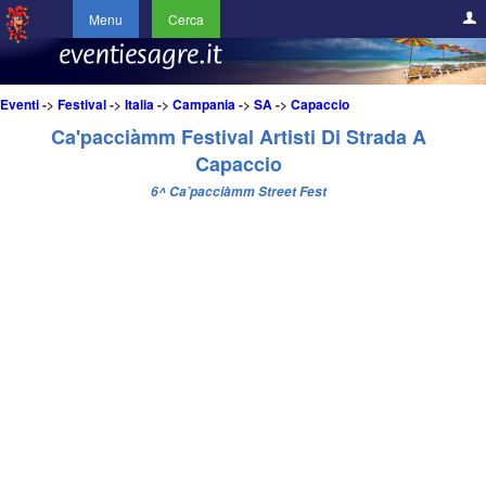
Menu
Cerca
Eventi
->
Festival
->
Italia
->
Campania
->
SA
->
Capaccio
Ca'pacciàmm Festival Artisti Di Strada A
Capaccio
6^ Ca’pacciàmm Street Fest