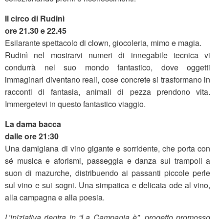
Il circo di Rudinì
ore 21.30 e 22.45
Esilarante spettacolo di clown, giocoleria, mimo e magia.
Rudinì nel mostrarvi numeri di innegabile tecnica vi
condurrà nel suo mondo fantastico, dove oggetti
immaginari diventano reali, cose concrete si trasformano in
racconti di fantasia, animali di pezza prendono vita.
Immergetevi in questo fantastico viaggio.
La dama bacca
dalle ore 21:30
Una damigiana di vino gigante e sorridente, che porta con
sé musica e aforismi, passeggia e danza sui trampoli a
suon di mazurche, distribuendo ai passanti piccole perle
sul vino e sui sogni. Una simpatica e delicata ode al vino,
alla campagna e alla poesia.
L’iniziativa rientra in “La Campania è”, progetto promosso