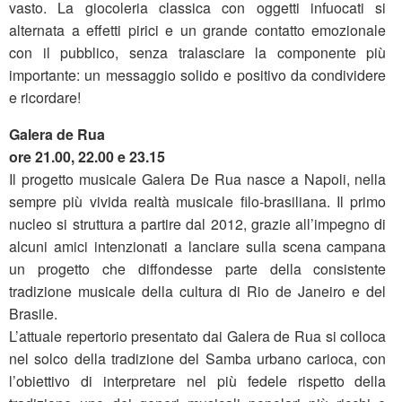
vasto. La giocoleria classica con oggetti infuocati si
alternata a effetti pirici e un grande contatto emozionale
con il pubblico, senza tralasciare la componente più
importante: un messaggio solido e positivo da condividere
e ricordare!
Galera de Rua
ore 21.00, 22.00 e 23.15
Il progetto musicale Galera De Rua nasce a Napoli, nella
sempre più vivida realtà musicale filo-brasiliana. Il primo
nucleo si struttura a partire dal 2012, grazie all’impegno di
alcuni amici intenzionati a lanciare sulla scena campana
un progetto che diffondesse parte della consistente
tradizione musicale della cultura di Rio de Janeiro e del
Brasile.
L’attuale repertorio presentato dai Galera de Rua si colloca
nel solco della tradizione del Samba urbano carioca, con
l’obiettivo di interpretare nel più fedele rispetto della