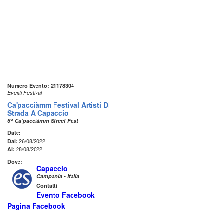
Numero Evento: 21178304
Eventi Festival
Ca'pacciàmm Festival Artisti Di
Strada A Capaccio
6^ Ca’pacciàmm Street Fest
Date:
26/08/2022
Dal:
28/08/2022
Al:
Dove:
Capaccio
Campania - Italia
Contatti
Evento Facebook
Pagina Facebook