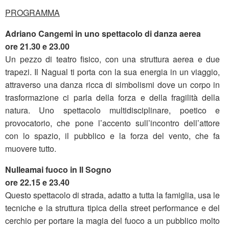
PROGRAMMA
Adriano Cangemi
in uno spettacolo di danza aerea
ore 21.30 e 23.00
Un pezzo di teatro fisico, con una struttura aerea e due
trapezi. Il Nagual ti porta con la sua energia in un viaggio,
attraverso una danza ricca di simbolismi dove un corpo in
trasformazione ci parla della forza e della fragilità della
natura. Uno spettacolo multidisciplinare, poetico e
provocatorio, che pone l’accento sull’incontro dell’attore
con lo spazio, il pubblico e la forza del vento, che fa
muovere tutto.
Nulleamai fuoco in
Il Sogno
ore 22.15 e 23.40
Questo spettacolo di strada, adatto a tutta la famiglia, usa le
tecniche e la struttura tipica della street performance e del
cerchio per portare la magia del fuoco a un pubblico molto