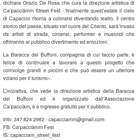
dichiara Orazio De Rosa che cura la direzione artistica di
Ca’pacciàmm Street Fest - finalmente quest’estate il cielo
di Capaccio ritorna a colorarsi diventando teatro. Il centro
storico del paese, situato nel cuore del Cilento, sarà invaso
da artisti di strada, circensi, performer e musicisti che
offriranno al pubblico divertimento ed emozioni.
La Baracca dei Buffoni, compagnia di cui faccio parte, è
felice di continuare a lavorare a questo progetto che
coinvolge grandi e piccini e che può essere un ulteriore
volano per il turismo».
L’iniziativa, che vede la direzione artistica della Baracca
dei Buffoni ed è organizzato dall’Associazione
Ca’pacciàm
,
è a ingresso gratuito per il pubblico.
Info: 347 824 2982 - capacciamm@gmail.com
FB: Ca’pacciàmm Fest
IS: capacciam_street_fest