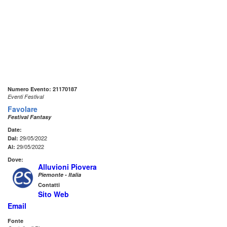
Numero Evento: 21170187
Eventi Festival
Favolare
Festival Fantasy
Date:
29/05/2022
Dal:
29/05/2022
Al:
Dove:
Alluvioni Piovera
Piemonte - Italia
Contatti
Sito Web
Email
Fonte