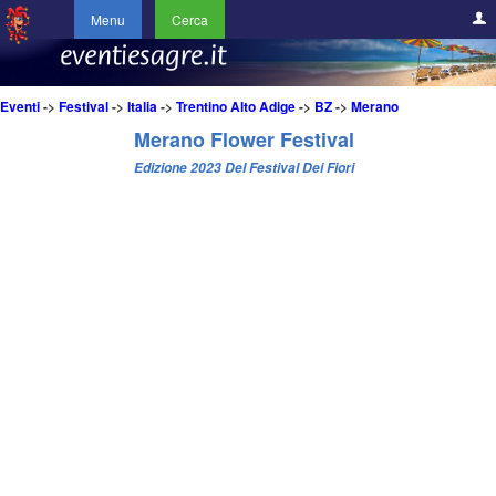
Menu
Cerca
Eventi
->
Festival
->
Italia
->
Trentino Alto Adige
->
BZ
->
Merano
Merano Flower Festival
Edizione 2023 Del Festival Dei Fiori