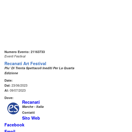
Numero Evento: 21163733
Eventi Festival
Recanati Art Festival
Piu’ Di Trenta Spettacoli Inediti Per La Quarta
Edizione
Date:
23/06/2023
Dal:
09/07/2023
Al:
Dove:
Recanati
Marche - Italia
Contatti
Sito Web
Facebook
Email