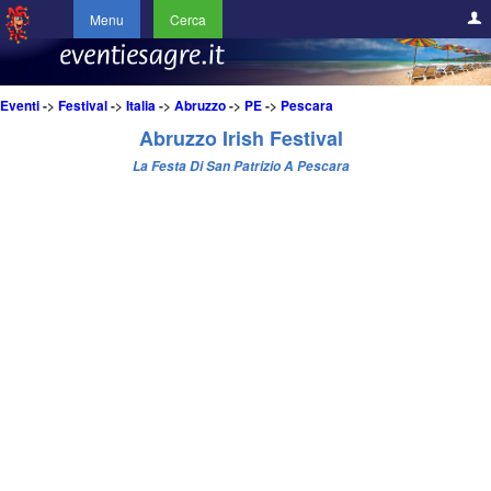
Menu
Cerca
Eventi
->
Festival
->
Italia
->
Abruzzo
->
PE
->
Pescara
Abruzzo Irish Festival
La Festa Di San Patrizio A Pescara