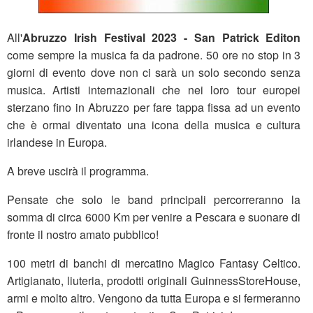
All'
Abruzzo Irish Festival 2023 - San Patrick Editon
come sempre la musica fa da padrone. 50 ore no stop in 3
giorni di evento dove non ci sarà un solo secondo senza
musica. Artisti internazionali che nei loro tour europei
sterzano fino in Abruzzo per fare tappa fissa ad un evento
che è ormai diventato una icona della musica e cultura
irlandese in Europa.
A breve uscirà il programma
.
Pensate che solo le band principali percorreranno la
somma di circa 6000 Km per venire a Pescara e suonare di
fronte il nostro amato pubblico!
100 metri di banchi di mercatino Magico Fantasy Celtico.
Artigianato, liuteria, prodotti originali GuinnessStoreHouse,
armi e molto altro. Vengono da tutta Europa e si fermeranno