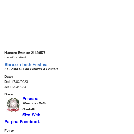
Numero Evento: 21129578
Eventi Festival
Abruzzo Irish Festival
La Festa Di San Patrizio A Pescara
Date:
17/03/2023
Dal:
19/03/2023
Al:
Dove:
Pescara
Abruzzo - Italia
Contatti
Sito Web
Pagina Facebook
Fonte