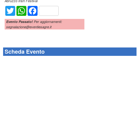
Abruzzo Irish Festival
Twitter
WhatsApp
Facebook
Evento Passato!
Per aggiornamenti:
segnalazione@eventiesagre.it
Scheda Evento