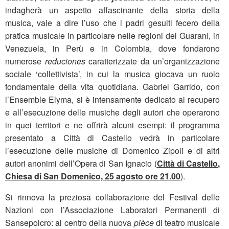
indagherà un aspetto affascinante della storia della
musica, vale a dire l’uso che i padri gesuiti fecero della
pratica musicale in particolare nelle regioni del Guaranì, in
Venezuela, in Perù e in Colombia, dove fondarono
numerose
reduciones
caratterizzate da un’organizzazione
sociale ‘collettivista’, in cui la musica giocava un ruolo
fondamentale della vita quotidiana. Gabriel Garrido, con
l’Ensemble Elyma, si è intensamente dedicato al recupero
e all’esecuzione delle musiche degli autori che operarono
in quei territori e ne offrirà alcuni esempi: il programma
presentato a Città di Castello vedrà in particolare
l’esecuzione delle musiche di Domenico Zipoli e di altri
autori anonimi dell’Opera di San Ignacio (
Città di Castello,
Chiesa di San Domenico, 25 agosto ore 21.00
).
Si rinnova la preziosa collaborazione del Festival delle
Nazioni con l’Associazione Laboratori Permanenti di
Sansepolcro: al centro della nuova
pièce
di teatro musicale