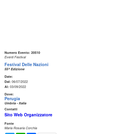
Numero Evento: 20510
Eventi Festival
Festival Delle Nazioni
55^ Edizione
Date:
06/07/2022
Dal:
03/09/2022
Al:
Dove:
Perugia
Umbria - Italia
Contatti
Sito Web Organizzatore
Fonte
Maria Rosaria Corchia