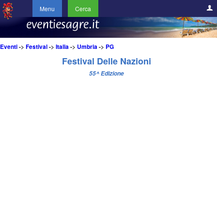
Menu
Cerca
Eventi
->
Festival
->
Italia
->
Umbria
->
PG
Festival Delle Nazioni
55^ Edizione