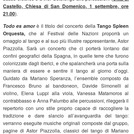
Castello, Chiesa di San Domenico, 1 settembre, ore
21.00
).
Todo es amor
è il titolo del concerto della
Tango Spleen
Orquesta,
che al Festival delle Nazioni proporrà un
omaggio al tango e al suo più illustre rappresentante, Astor
Piazzolla. Sarà un concerto che ci porterà lontano dai
confini geografici della Spagna, in quelle terre che furono
colonizzate dagli iberici, e che spalancherà una porta sulla
maniera di essere e sentire il tango al giorno d’oggi.
Guidato da Mariano Speranza, l’ensemble composto da
Francesco Bruno al bandoneon, Davide Simonelli al
violino, Elena Luppi alla viola, Vanessa Matamoros al
contrabbasso e Anna Palumbo alle percussioni, rileggerà il
repertorio con uno stile proprio capace di raccogliere la
tradizione e dare slancio all’avanguardia del tango:
verranno eseguite musiche originali composte dal gruppo,
pagine di Astor Piazzolla, classici del tango di Mariano