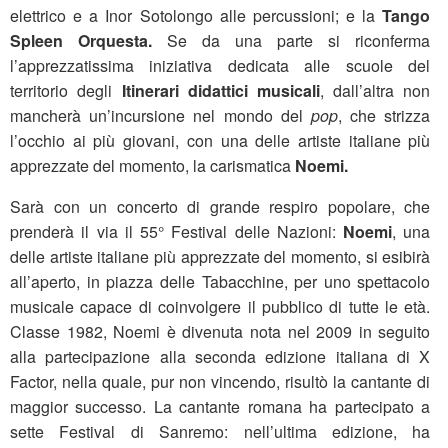
elettrico e a Inor Sotolongo alle percussioni; e la
Tango
Spleen Orquesta.
Se da una parte si riconferma
l’apprezzatissima iniziativa dedicata alle scuole del
territorio degli
Itinerari didattici musicali
, dall’altra non
mancherà un’incursione nel mondo del
pop
, che strizza
l’occhio ai più giovani, con una delle artiste italiane più
apprezzate del momento, la carismatica
Noemi.
Sarà con un concerto di grande respiro popolare, che
prenderà il via il 55° Festival delle Nazioni:
Noemi
, una
delle artiste italiane più apprezzate del momento, si esibirà
all’aperto, in piazza delle Tabacchine, per uno spettacolo
musicale capace di coinvolgere il pubblico di tutte le età.
Classe 1982, Noemi è divenuta nota nel 2009 in seguito
alla partecipazione alla seconda edizione italiana di X
Factor, nella quale, pur non vincendo, risultò la cantante di
maggior successo. La cantante romana ha partecipato a
sette Festival di Sanremo: nell’ultima edizione, ha