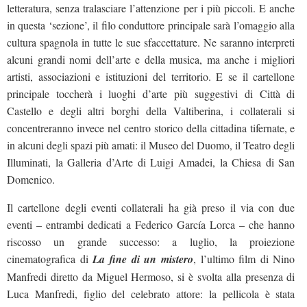
letteratura, senza tralasciare l’attenzione per i più piccoli. E anche
in questa ‘sezione’, il filo conduttore principale sarà l’omaggio alla
cultura spagnola in tutte le sue sfaccettature. Ne saranno interpreti
alcuni grandi nomi dell’arte e della musica, ma anche i migliori
artisti, associazioni e istituzioni del territorio. E se il cartellone
principale toccherà i luoghi d’arte più suggestivi di Città di
Castello e degli altri borghi della Valtiberina, i collaterali si
concentreranno invece nel centro storico della cittadina tifernate, e
in alcuni degli spazi più amati: il Museo del Duomo, il Teatro degli
Illuminati, la Galleria d’Arte di Luigi Amadei, la Chiesa di San
Domenico.
Il cartellone degli eventi collaterali ha già preso il via con due
eventi – entrambi dedicati a Federico García Lorca – che hanno
riscosso un grande successo: a luglio, la proiezione
cinematografica di
La fine di un mistero
, l’ultimo film di Nino
Manfredi diretto da Miguel Hermoso, si è svolta alla presenza di
Luca Manfredi, figlio del celebrato attore: la pellicola è stata