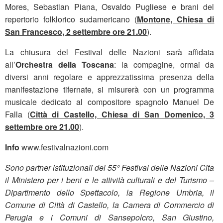
Mores, Sebastian Piana, Osvaldo Pugliese e brani del
repertorio folklorico sudamericano (
Montone, Chiesa di
San Francesco, 2 settembre ore 21.00
).
La chiusura del Festival delle Nazioni sarà affidata
all’
Orchestra della Toscana
: la compagine, ormai da
diversi anni regolare e apprezzatissima presenza della
manifestazione tifernate, si misurerà con un programma
musicale dedicato al compositore spagnolo Manuel De
Falla (
Città di Castello, Chiesa di San Domenico, 3
settembre ore 21.00
).
Info
www.festivalnazioni.com
Sono partner istituzionali del 55° Festival delle Nazioni Cita
il Ministero per i beni e le attività culturali e del Turismo –
Dipartimento dello Spettacolo, la Regione Umbria, il
Comune di Città di Castello, la Camera di Commercio di
Perugia e i Comuni di Sansepolcro, San Giustino,