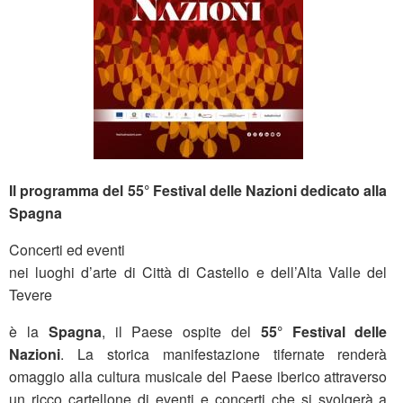
Il programma del 55° Festival delle Nazioni dedicato alla
Spagna
Concerti ed eventi
nei luoghi d’arte di Città di Castello e dell’Alta Valle del
Tevere
è la
Spagna
, il Paese ospite del
55° Festival delle
Nazioni
. La storica manifestazione tifernate renderà
omaggio alla cultura musicale del Paese iberico attraverso
un ricco cartellone di eventi e concerti che si svolgerà a