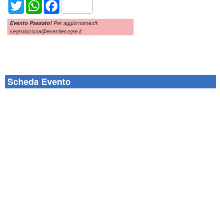
Twitter
WhatsApp
Facebook
Evento Passato!
Per aggiornamenti:
segnalazione@eventiesagre.it
Scheda Evento