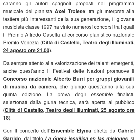
saranno gli autori spagnoli proposti nel programma
musicale del pianista
Axel Trolese
: tra gli interpreti alla
tastiera più interessanti della sua generazione, il giovane
musicista classe 1997 ha vinto numerosi concorsi tra i quali
il Premio Alfredo Casella al concorso pianistico nazionale
Premio Venezia (
Città di Castello, Teatro degli Illuminati,
24 agosto ore 21.00
).
Da sempre attento alla valorizzazione dei talenti emergenti,
anche quest’anno il Festival delle Nazioni promuove il
Concorso nazionale Alberto Burri per gruppi giovanili
di musica da camera,
che giunge quest’anno alla sua
quinta edizione. La prova degli
ensemble
finalisti,
selezionati dalla giuria tecnica, sarà aperta al pubblico
(
Città di Castello, Teatro degli Illuminati, 25 agosto ore
18
).
Con il concerto dell’
Ensemble Elyma
diretto da
Gabriel
Garrido
, dal titolo
La ópera jesuítica en las misiones
, si