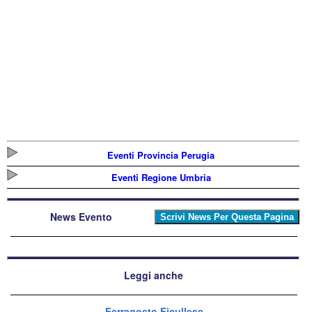
Eventi Provincia Perugia
Eventi Regione Umbria
News Evento
Leggi anche
Ferragosto Ficullese