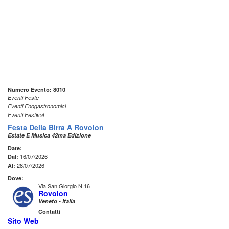
Numero Evento: 8010
Eventi Feste
Eventi Enogastronomici
Eventi Festival
Festa Della Birra A Rovolon
Estate E Musica 42ma Edizione
Date:
16/07/2026
Dal:
28/07/2026
Al:
Dove:
Via San Giorgio N.16
Rovolon
Veneto - Italia
Contatti
Sito Web