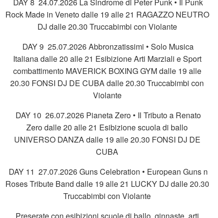
DAY 8 24.07.2026 La Sindrome di Peter Punk • Il Punk
Rock Made in Veneto dalle 19 alle 21 RAGAZZO NEUTRO
DJ dalle 20.30 Truccabimbi con Violante
DAY 9 25.07.2026 Abbronzatissimi • Solo Musica
Italiana dalle 20 alle 21 Esibizione Arti Marziali e Sport
combattimento MAVERICK BOXING GYM dalle 19 alle
20.30 FONSI DJ DE CUBA dalle 20.30 Truccabimbi con
Violante
DAY 10 26.07.2026 Pianeta Zero • Il Tributo a Renato
Zero dalle 20 alle 21 Esibizione scuola di ballo
UNIVERSO DANZA dalle 19 alle 20.30 FONSI DJ DE
CUBA
DAY 11 27.07.2026 Guns Celebration • European Guns n
Roses Tribute Band dalle 19 alle 21 LUCKY DJ dalle 20.30
Truccabimbi con Violante
Preserate con esibizioni scuole di ballo, ginnaste, arti