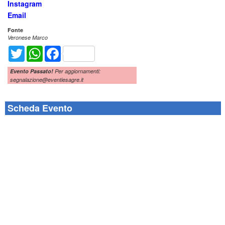
Instagram
Email
Fonte
Veronese Marco
Twitter
WhatsApp
Facebook
Evento Passato!
Per aggiornamenti:
segnalazione@eventiesagre.it
Scheda Evento