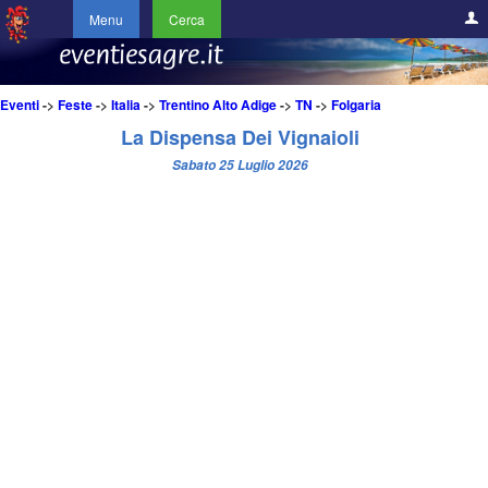
Menu
Cerca
Eventi
->
Feste
->
Italia
->
Trentino Alto Adige
->
TN
->
Folgaria
La Dispensa Dei Vignaioli
Sabato 25 Luglio 2026