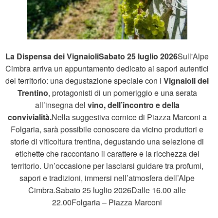
La Dispensa dei Vignaioli
Sabato 25 luglio 2026
Sull'Alpe
Cimbra arriva un appuntamento dedicato ai sapori autentici
del territorio: una degustazione speciale con i
Vignaioli del
Trentino
, protagonisti di un pomeriggio e una serata
all’insegna del
vino, dell’incontro e della
convivialità.
Nella suggestiva cornice di Piazza Marconi a
Folgaria, sarà possibile conoscere da vicino produttori e
storie di viticoltura trentina, degustando una selezione di
etichette che raccontano il carattere e la ricchezza del
territorio. Un’occasione per lasciarsi guidare tra profumi,
sapori e tradizioni, immersi nell’atmosfera dell’Alpe
Cimbra.Sabato 25 luglio 2026Dalle 16.00 alle
22.00Folgaria – Piazza Marconi