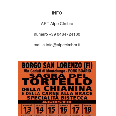
INFO
APT Alpe Cimbra
numero +39 0464724100
mail a info@alpecimbra.it