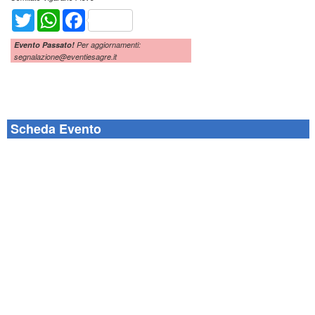
Twitter
WhatsApp
Facebook
Evento Passato!
Per aggiornamenti:
segnalazione@eventiesagre.it
Scheda Evento