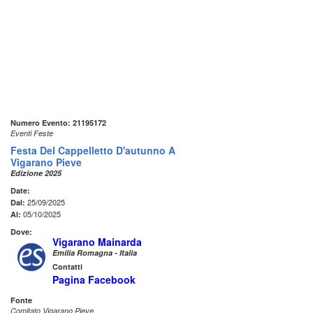
Numero Evento: 21195172
Eventi Feste
Festa Del Cappelletto D'autunno A
Vigarano Pieve
Edizione 2025
Date:
25/09/2025
Dal:
05/10/2025
Al:
Dove:
Vigarano Mainarda
Emilia Romagna - Italia
Contatti
Pagina Facebook
Fonte
Comitato Vigarano Pieve