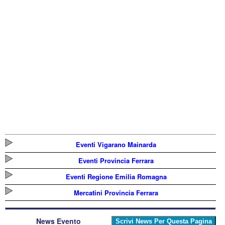
Eventi Vigarano Mainarda
Eventi Provincia Ferrara
Eventi Regione Emilia Romagna
Mercatini Provincia Ferrara
News Evento