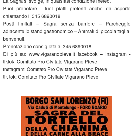
La Sagra si svolge, in qualsiasi condizione meteo.
Puoi prenotare i tuoi piatti preferiti anche da asporto
chiamando il 345 6890018
Posti limitati – Sagra senza barriere – Parcheggio
adiacente lo stand gastronomico – Animali di piccola taglia
benvenuti.
Prenotazione consigliata al 345 6890018
Di più su: www.vigaranopieve.it facebbok – instagram -
tiktok: Comitato Pro Civitate Vigarano Pieve
instagram: Comitato Pro Civitate Vigarano Pieve
tik tok: Comitato Pro Civitate Vigarano Pieve