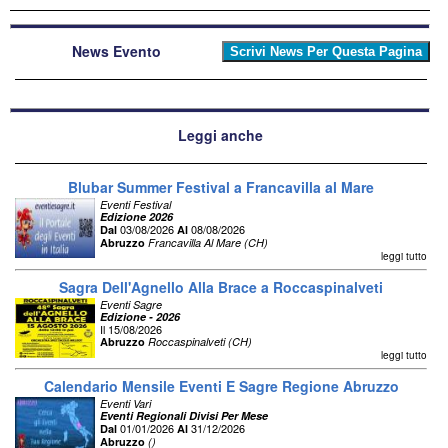
News Evento
Leggi anche
Blubar Summer Festival a Francavilla al Mare
Eventi Festival
Edizione 2026
03/08/2026
08/08/2026
Dal
Al
Abruzzo
Francavilla Al Mare (CH)
leggi tutto
Sagra Dell'Agnello Alla Brace a Roccaspinalveti
Eventi Sagre
Edizione - 2026
Il 15/08/2026
Abruzzo
Roccaspinalveti (CH)
leggi tutto
Calendario Mensile Eventi E Sagre Regione Abruzzo
Eventi Vari
Eventi Regionali Divisi Per Mese
01/01/2026
31/12/2026
Dal
Al
Abruzzo
()