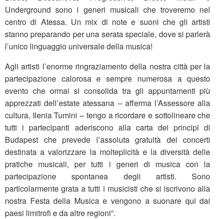
Underground sono i generi musicali che troveremo nel
centro di Atessa. Un mix di note e suoni che gli artisti
stanno preparando per una serata speciale, dove si parlerà
l’unico linguaggio universale della musica!
Agli artisti l’enorme ringraziamento della nostra città per la
partecipazione calorosa e sempre numerosa a questo
evento che ormai si consolida tra gli appuntamenti più
apprezzati dell’estate atessana – afferma l’Assessore alla
cultura, Ilenia Tumini – tengo a ricordare e sottolineare che
tutti i partecipanti aderiscono alla carta dei principi di
Budapest che prevede l’assoluta gratuità dei concerti
destinata a valorizzare la molteplicità e la diversità delle
pratiche musicali, per tutti i generi di musica con la
partecipazione spontanea degli artisti. Sono
particolarmente grata a tutti i musicisti che si iscrivono alla
nostra Festa della Musica e vengono a suonare qui dai
paesi limitrofi e da altre regioni”.