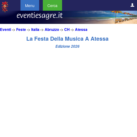
Menu
Cerca
Eventi
->
Feste
->
Italia
->
Abruzzo
->
CH
->
Atessa
La Festa Della Musica A Atessa
Edizione 2026