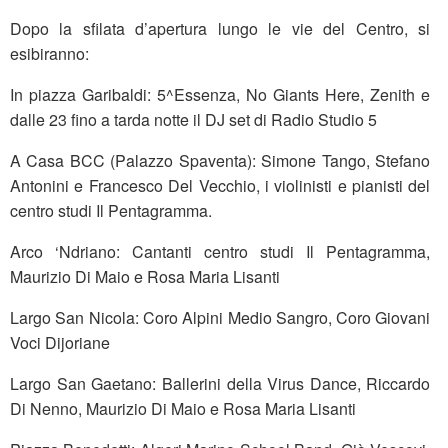
Dopo la sfilata d’apertura lungo le vie del Centro, si
esibiranno:
In piazza Garibaldi: 5^Essenza, No Giants Here, Zenith e
dalle 23 fino a tarda notte il DJ set di Radio Studio 5
A Casa BCC (Palazzo Spaventa): Simone Tango, Stefano
Antonini e Francesco Del Vecchio, i violinisti e pianisti del
centro studi Il Pentagramma.
Arco ‘Ndriano: Cantanti centro studi Il Pentagramma,
Maurizio Di Maio e Rosa Maria Lisanti
Largo San Nicola: Coro Alpini Medio Sangro, Coro Giovani
Voci Dijoriane
Largo San Gaetano: Ballerini della Virus Dance, Riccardo
Di Nenno, Maurizio Di Maio e Rosa Maria Lisanti