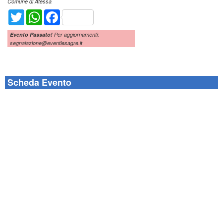
Comune di Atessa
Twitter
WhatsApp
Facebook
Evento Passato!
Per aggiornamenti:
segnalazione@eventiesagre.it
Scheda Evento