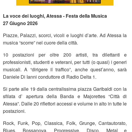
La voce dei luoghi, Atessa - Festa della Musica
27 Giugno 2026
Piazze, Palazzi, scorci, vicoli e luoghi d’arte. Ad Atessa la
musica “scorre” nel cuore della città.
10 postazioni per oltre 200 artisti, tra dilettanti e
professionisti, studenti e veterani, per tutti (o quasi) i generi
musicali. A “dirigere il traffico”, anche quest’anno, sarà
Daniele Di Ianni conduttore di Radio Delta 1.
Si parte alle 19 dalla centralissima piazza Garibaldi con la
sfilata d’ apertura della Banda e Majorettes “Città di
Atessa”. Dalle 20 riflettori accessi e volume in alto in tutte le
postazioni.
Rock, Funk, Pop, Classica, Folk, Grunge, Cantautorato,
Blues, Bossanova, Progressive, Disco, Metal e