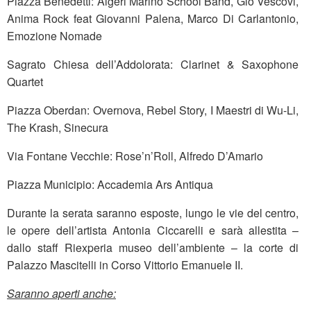
Piazza Benedetti: Algeri Marino School Band, Giò Vescovi,
Anima Rock feat Giovanni Palena, Marco Di Carlantonio,
Emozione Nomade
Sagrato Chiesa dell’Addolorata: Clarinet & Saxophone
Quartet
Piazza Oberdan: Overnova, Rebel Story, I Maestri di Wu-Li,
The Krash, Sinecura
Via Fontane Vecchie: Rose’n’Roll, Alfredo D’Amario
Piazza Municipio: Accademia Ars Antiqua
Durante la serata saranno esposte, lungo le vie del centro,
le opere dell’artista Antonia Ciccarelli e sarà allestita –
dallo staff Riexperia museo dell’ambiente – la corte di
Palazzo Mascitelli in Corso Vittorio Emanuele II.
Saranno aperti anche: