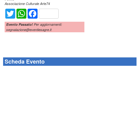
Associazione Culturale Arte74
Twitter
WhatsApp
Facebook
Evento Passato!
Per aggiornamenti:
segnalazione@eventiesagre.it
Scheda Evento