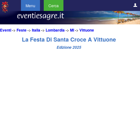
Menu
Cerca
Eventi
->
Feste
->
Italia
->
Lombardia
->
MI
->
Vittuone
La Festa Di Santa Croce A Vittuone
Edizione 2025