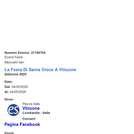
Numero Evento: 21194754
Eventi Feste
Mercatini Vari
La Festa Di Santa Croce A Vittuone
Edizione 2025
Date:
04/05/2025
Dal:
04/05/2025
Al:
Dove:
Piazza Italia
Vittuone
Lombardia - Italia
Contatti
Pagina Facebook
Fonte