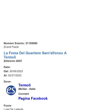
Numero Evento: 21193080
Eventi Feste
La Festa Del Quartiere Sant'alfonso A
Termoli
Edizione 2023
Date:
30/06/2023
Dal:
02/07/2023
Al:
Dove:
Termoli
Molise - Italia
Contatti
Pagina Facebook
Fonte
Luigi De Letteriis