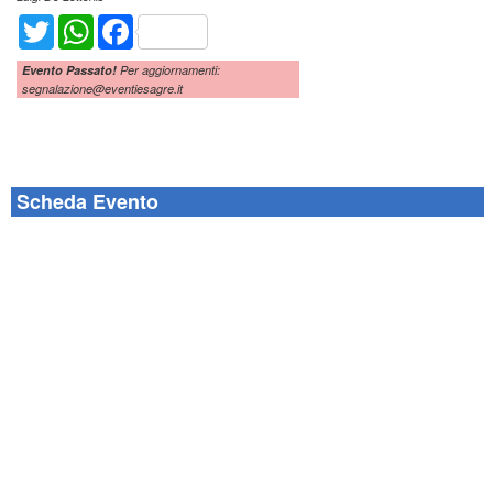
Twitter
WhatsApp
Facebook
Evento Passato!
Per aggiornamenti:
segnalazione@eventiesagre.it
Scheda Evento