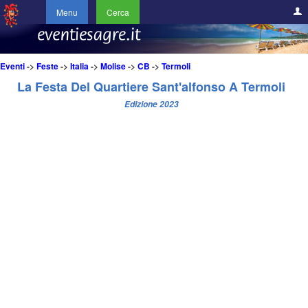
Menu
Cerca
Eventi
->
Feste
->
Italia
->
Molise
->
CB
->
Termoli
La Festa Del Quartiere Sant'alfonso A Termoli
Edizione 2023