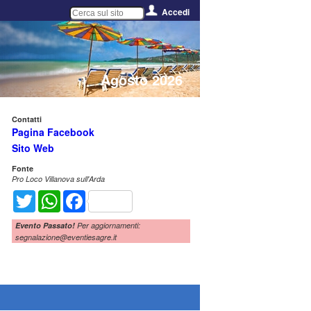
Accedi
Agosto 2026
Contatti
Pagina Facebook
Sito Web
Fonte
Pro Loco Villanova sull'Arda
Twitter
WhatsApp
Facebook
Evento Passato!
Per aggiornamenti:
segnalazione@eventiesagre.it