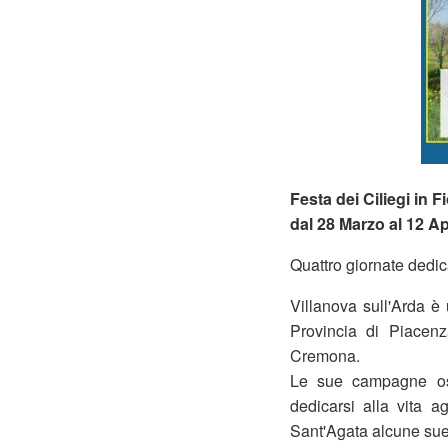
Festa dei Ciliegi in F
dal 28 Marzo al 12 Ap
Quattro giornate dedicat
Villanova sull'Arda è
Provincia di Piacenz
Cremona.
Le sue campagne osp
dedicarsi alla vita a
Sant'Agata alcune sue