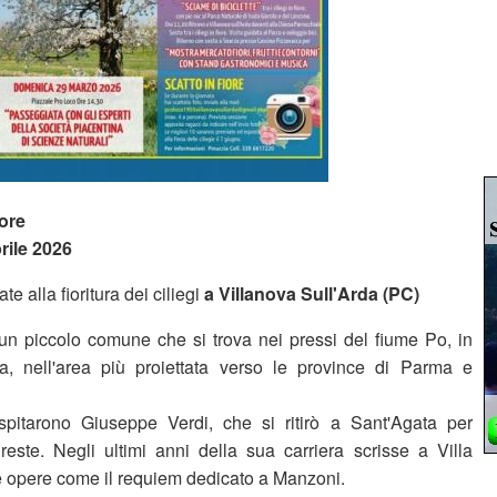
iore
rile 2026
e alla fioritura dei ciliegi
a Villanova Sull'Arda (PC)
 un piccolo comune che si trova nei pressi del fiume Po, in
a, nell'area più proiettata verso le province di Parma e
itarono Giuseppe Verdi, che si ritirò a Sant'Agata per
greste. Negli ultimi anni della sua carriera scrisse a Villa
 opere come il requiem dedicato a Manzoni.