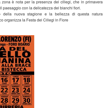
 zona è nota per la presenza dei ciliegi, che in primavera
il paesaggio con la delicatezza dei bianchi fiori.
vo della nuova stagione e la bellezza di questa natura
co organizza la Festa dei Ciliegi in Fiore