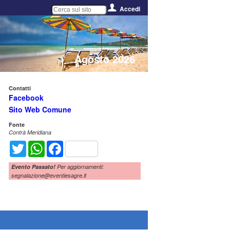
Accedi
Agosto 2026
Contatti
Facebook
Sito Web Comune
Fonte
Contrà Meridiana
Twitter
WhatsApp
Facebook
Evento Passato!
Per aggiornamenti:
segnalazione@eventiesagre.it