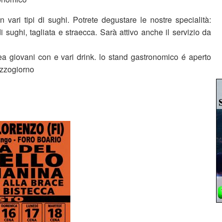
 vari tipi di sughi. Potrete degustare le nostre specialità:
di sughi, tagliata e straecca. Sarà attivo anche il servizio da
rea giovani con e vari drink. lo stand gastronomico é aperto
zzogiorno