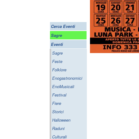
Cerca Eventi
Sagre
Eventi
Sagre
Feste
Folklore
Enogastronomici
EnoMusicali
Festival
Fiere
Storici
Halloween
Raduni
Culturali