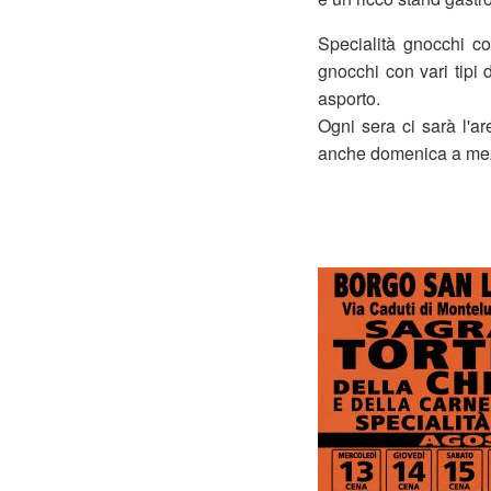
Specialità gnocchi con
gnocchi con vari tipi 
asporto.
Ogni sera ci sarà l'a
anche domenica a me