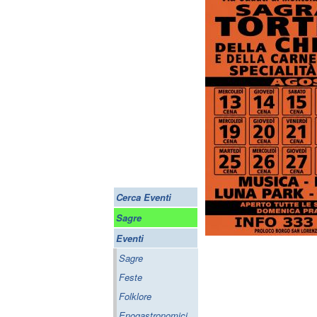
Cerca Eventi
Sagre
Eventi
Sagre
Feste
Folklore
Enogastronomici