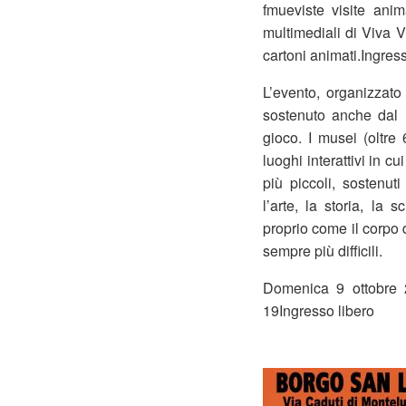
fmueviste visite anim
multimediali di Viva V
cartoni animati.Ingress
L’evento, organizzato
sostenuto anche dal 
gioco. I musei (oltre
luoghi interattivi in 
più piccoli, sostenut
l’arte, la storia, la 
proprio come il corpo d
sempre più difficili.
Domenica 9 ottobre 
19Ingresso libero