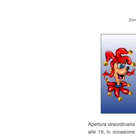
Dome
Apertura straordinari
alle 19, in occasion