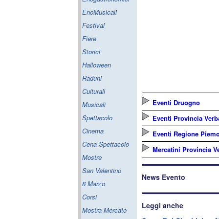
EnoMusicali
Festival
Fiere
Storici
Halloween
Raduni
Culturali
Eventi Druogno
Musicali
Spettacolo
Eventi Provincia Ver
Cinema
Eventi Regione Piem
Cena Spettacolo
Mercatini Provincia V
Mostre
San Valentino
News Evento
8 Marzo
Corsi
Leggi anche
Mostra Mercato