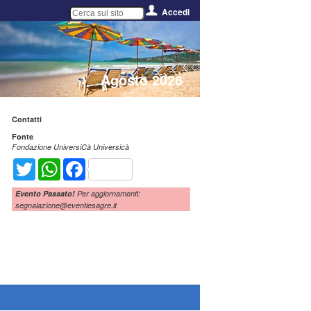
Accedi
Agosto 2026
Contatti
Fonte
Fondazione UniversiCà Universicà
Twitter
WhatsApp
Facebook
Evento Passato!
Per aggiornamenti:
segnalazione@eventiesagre.it