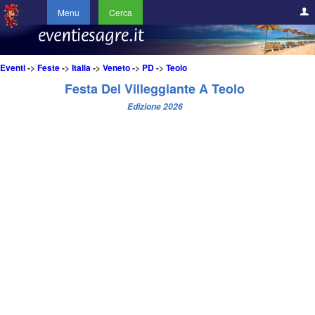
Menu
Cerca
Eventi
->
Feste
->
Italia
->
Veneto
->
PD
->
Teolo
Festa Del Villeggiante A Teolo
Edizione 2026