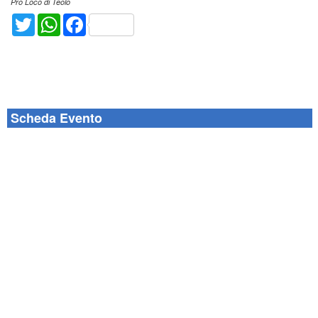
Pro Loco di Teolo
Twitter
WhatsApp
Facebook
Scheda Evento