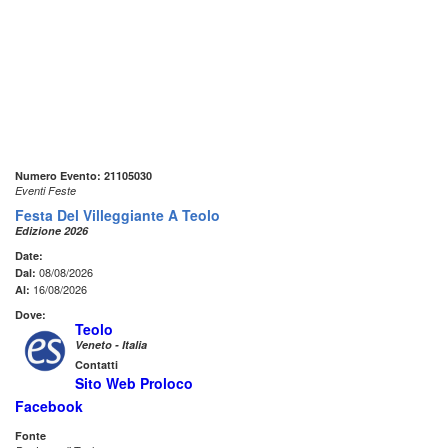
Numero Evento: 21105030
Eventi Feste
Festa Del Villeggiante A Teolo
Edizione 2026
Date:
08/08/2026
Dal:
16/08/2026
Al:
Dove:
Teolo
Veneto - Italia
Contatti
Sito Web Proloco
Facebook
Fonte