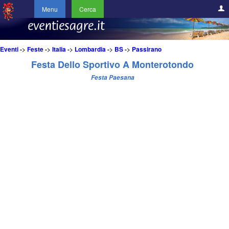
Menu
Cerca
Eventi
->
Feste
->
Italia
->
Lombardia
->
BS
->
Passirano
Festa Dello Sportivo A Monterotondo
Festa Paesana