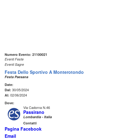
Numero Evento: 21100021
Eventi Feste
Eventi Sagre
Festa Dello Sportivo A Monterotondo
Festa Paesana
Date:
30/05/2024
Dal:
02/06/2024
Al:
Dove:
Via Cadorna N.46
Passirano
Lombardia - Italia
Contatti
Pagina Facebook
Email