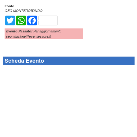
Fonte
GEO MONTEROTONDO
Twitter
WhatsApp
Facebook
Evento Passato!
Per aggiornamenti:
segnalazione@eventiesagre.it
Scheda Evento