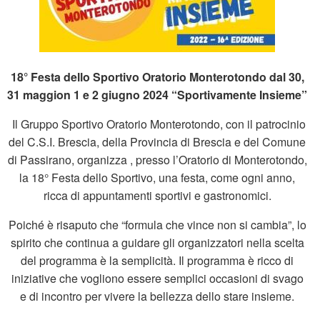
18° Festa dello Sportivo Oratorio Monterotondo dal 30,
31 maggion 1 e 2 giugno 2024 “Sportivamente Insieme”
Il Gruppo Sportivo Oratorio Monterotondo, con il patrocinio
del C.S.I. Brescia, della Provincia di Brescia e del Comune
di Passirano, organizza , presso l’Oratorio di Monterotondo,
la 18° Festa dello Sportivo, una festa, come ogni anno,
ricca di appuntamenti sportivi e gastronomici.
Poiché è risaputo che “formula che vince non si cambia”, lo
spirito che continua a guidare gli organizzatori nella scelta
del programma è la semplicità. Il programma è ricco di
iniziative che vogliono essere semplici occasioni di svago
e di incontro per vivere la bellezza dello stare insieme.