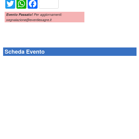
Twitter
WhatsApp
Facebook
Evento Passato!
Per aggiornamenti:
segnalazione@eventiesagre.it
Scheda Evento