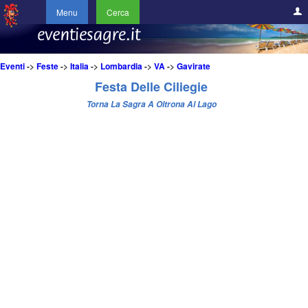
Menu
Cerca
Eventi
->
Feste
->
Italia
->
Lombardia
->
VA
->
Gavirate
Festa Delle Ciliegie
Torna La Sagra A Oltrona Al Lago