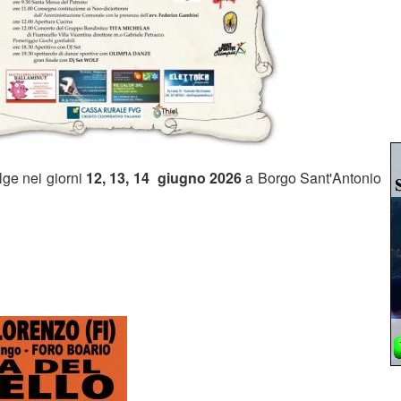
lge nei giorni
12, 13, 14 giugno 2026
a Borgo Sant'Antonio