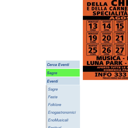
Cerca Eventi
Sagre
Eventi
Sagre
Feste
Folklore
Enogastronomici
EnoMusicali
Festival