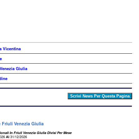
a Vicentina
e
 Venezia Giulia
dine
Friuli Venezia Giulia
onali In Friuli Venezia Giulia Divisi Per Mese
2026
31/12/2026
Al