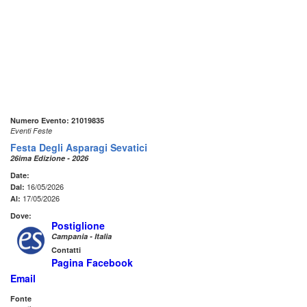
Numero Evento: 21019835
Eventi Feste
Festa Degli Asparagi Sevatici
26ima Edizione - 2026
Date:
16/05/2026
Dal:
17/05/2026
Al:
Dove:
Postiglione
Campania - Italia
Contatti
Pagina Facebook
Email
Fonte