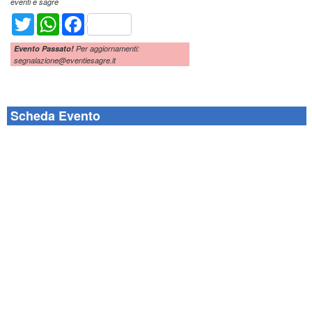
eventi e sagre
Twitter
WhatsApp
Facebook
Evento Passato!
Per aggiornamenti:
segnalazione@eventiesagre.it
Scheda Evento