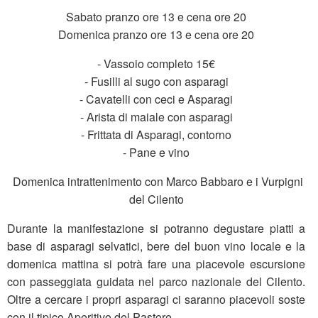
Sabato pranzo ore 13 e cena ore 20
Domenica pranzo ore 13 e cena ore 20
- Vassoio completo 15€
- Fusilli al sugo con asparagi
- Cavatelli con ceci e Asparagi
- Arista di maiale con asparagi
- Frittata di Asparagi, contorno
- Pane e vino
Domenica intrattenimento con Marco Babbaro e i Vurpigni
del Cilento
Durante la manifestazione si potranno degustare piatti a
base di asparagi selvatici, bere del buon vino locale e la
domenica mattina si potrà fare una piacevole escursione
con passeggiata guidata nel parco nazionale del Cilento.
Oltre a cercare i propri asparagi ci saranno piacevoli soste
con il tipico Aperitivo del Pastore.