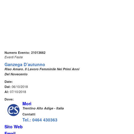
Numero Evento: 21013662
Eventi Feste
Ganzega D’autunno
Riso Amaro. Il Lavoro Femminile Nei Primi Anni
Del Novecento
Date:
06/10/2018
Dal:
07/10/2018
Al:
Dove:
Mori
Trentino Alto Adige - Italia
Contatti
Tel.: 0464 430363
Sito Web
Email