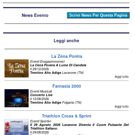
News Evento
Leggi anche
La Zéna Poréta
Eventi Enogastronomici
La Cena Povera A Lume Di Candela
Il 29/12/2026
Trentino Alto Adige
Lavarone (TN)
leggi tutto
Fantasia 2000
Eventi Musicali
Concerto Live
Il 12/08/2026
Trentino Alto Adige
Folgaria (TN)
leggi tutto
Triathlon Cross & Sprint
Eventi Sportivi
Il 29 Agosto 2026 Lavarone Diventa Il Cuore Pulsante Del
Triathlon Italiano.
Il 29/08/2026