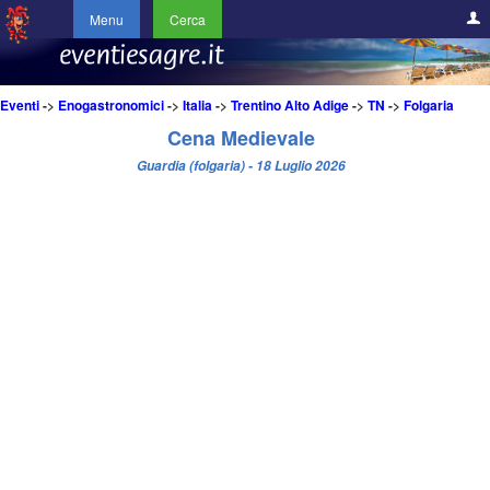
Menu
Cerca
Eventi
->
Enogastronomici
->
Italia
->
Trentino Alto Adige
->
TN
->
Folgaria
Cena Medievale
Guardia (folgaria) - 18 Luglio 2026