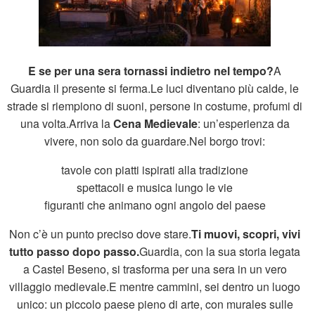
E se per una sera tornassi indietro nel tempo?
A
Guardia il presente si ferma.Le luci diventano più calde, le
strade si riempiono di suoni, persone in costume, profumi di
una volta.Arriva la
Cena Medievale
: un’esperienza da
vivere, non solo da guardare.Nel borgo trovi:
tavole con piatti ispirati alla tradizione
spettacoli e musica lungo le vie
figuranti che animano ogni angolo del paese
Non c’è un punto preciso dove stare.
Ti muovi, scopri, vivi
tutto passo dopo passo.
Guardia, con la sua storia legata
a Castel Beseno, si trasforma per una sera in un vero
villaggio medievale.E mentre cammini, sei dentro un luogo
unico: un piccolo paese pieno di arte, con murales sulle