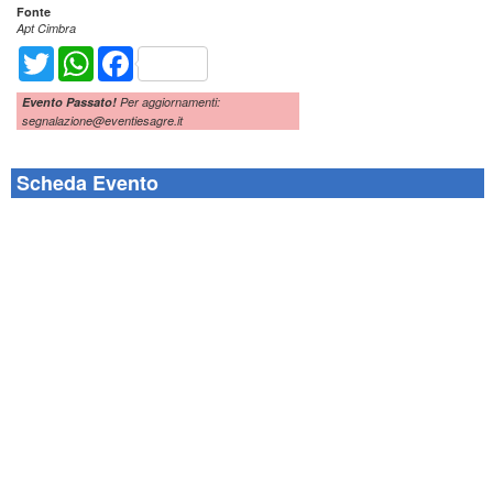
Fonte
Apt Cimbra
Twitter
WhatsApp
Facebook
Evento Passato!
Per aggiornamenti:
segnalazione@eventiesagre.it
Scheda Evento