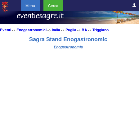
Menu
Cerca
Eventi
->
Enogastronomici
->
Italia
->
Puglia
->
BA
->
Triggiano
Sagra Stand Enogastronomic
Enogastronomia