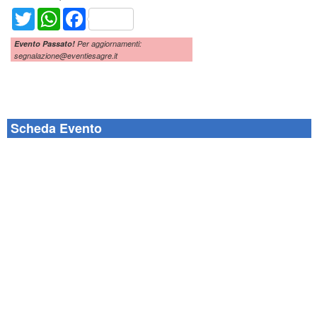
Twitter
WhatsApp
Facebook
Evento Passato!
Per aggiornamenti:
segnalazione@eventiesagre.it
Scheda Evento