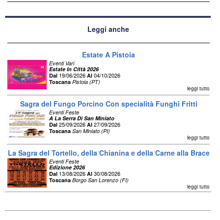
Leggi anche
Estate A Pistoia
Eventi Vari
Estate In Città 2026
19/06/2026
04/10/2026
Dal
Al
Toscana
Pistoia (PT)
leggi tutto
Sagra del Fungo Porcino Con specialità Funghi Fritti
Eventi Feste
A La Serra Di San Miniato
25/09/2026
27/09/2026
Dal
Al
Toscana
San Miniato (PI)
leggi tutto
La Sagra del Tortello, della Chianina e della Carne alla Brace
Eventi Feste
Edizione 2026
13/08/2026
30/08/2026
Dal
Al
Toscana
Borgo San Lorenzo (FI)
leggi tutto