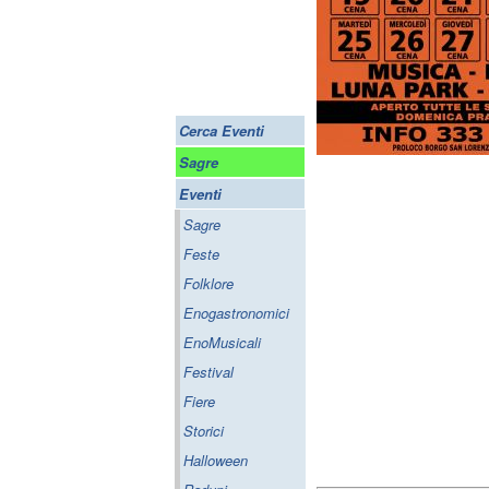
Cerca Eventi
Sagre
Eventi
Sagre
Feste
Folklore
Enogastronomici
EnoMusicali
Festival
Fiere
Storici
Halloween