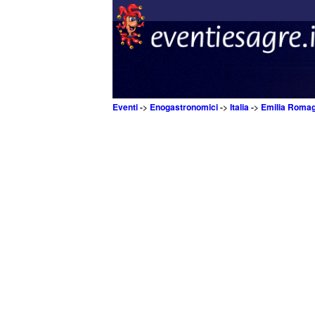
Eventi
->
Enogastronomici
->
Italia
->
Emilia Roma