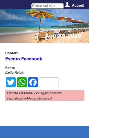
Accedi
Agosto 2026
Contatti
Evento Facebook
Fonte
Eletta Rotolo
Twitter
WhatsApp
Facebook
Evento Passato!
Per aggiornamenti:
segnalazione@eventiesagre.it