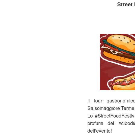
Street
Il tour gastronomico
Salsomaggiore Terme!
Lo #StreetFoodFestiv
profumi del #cibodis
dell'evento!