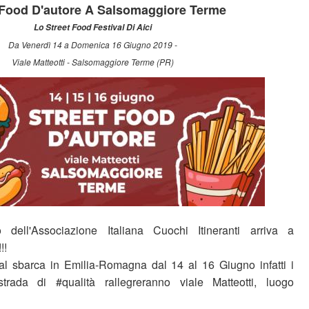
 Food D'autore A Salsomaggiore Terme
Lo Street Food Festival Di Aici
Da Venerdì 14 a Domenica 16 Giugno 2019 -
Viale Matteotti - Salsomaggiore Terme (PR)
 dell'Associazione Italiana Cuochi Itineranti arriva a
!!
al sbarca in Emilia-Romagna dal 14 al 16 Giugno infatti i
trada di #qualità rallegreranno viale Matteotti, luogo