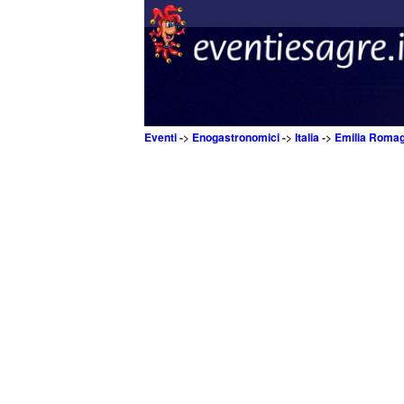
Eventi
->
Enogastronomici
->
Italia
->
Emilia Roma