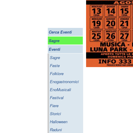
Cerca Eventi
Sagre
Eventi
Sagre
Feste
Folklore
Enogastronomici
EnoMusicali
Festival
Fiere
Storici
Halloween
Raduni