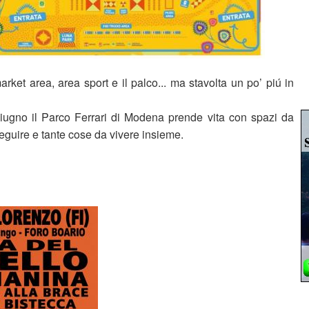
rket area, area sport e il palco... ma stavolta un po’ piú in
iugno il Parco Ferrari di Modena prende vita con spazi da
seguire e tante cose da vivere insieme.