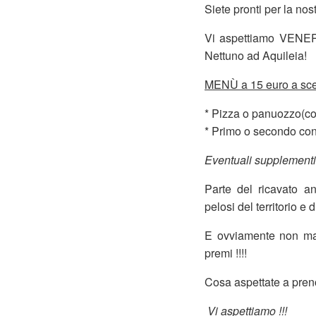
Siete pronti per la no
Vi aspettiamo VENERD
Nettuno ad Aqui
MENÙ a 15 euro a scel
* Pizza o panuozzo
* Primo o secondo
Eventuali supplement
Parte del ricavato a
pelosi del territ
E ovviamente non man
premi !!!!
Cosa aspettate a pren
Vi aspettiamo !!!