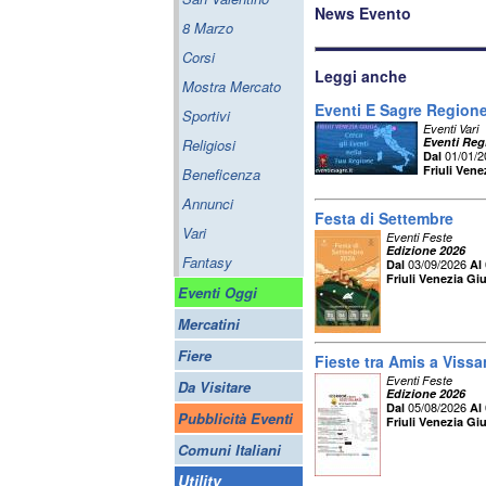
News Evento
8 Marzo
Corsi
Leggi anche
Mostra Mercato
Eventi E Sagre Regione 
Sportivi
Eventi Vari
Eventi Regi
Religiosi
01/01/
Dal
Friuli Vene
Beneficenza
Annunci
Festa di Settembre
Vari
Eventi Feste
Edizione 2026
Fantasy
03/09/2026
Dal
Al
Friuli Venezia Giu
Eventi Oggi
Mercatini
Fiere
Fieste tra Amis a Viss
Eventi Feste
Da Visitare
Edizione 2026
05/08/2026
Dal
Al
Pubblicità Eventi
Friuli Venezia Giu
Comuni Italiani
Utility