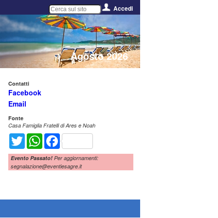
Accedi
Agosto 2026
Contatti
Facebook
Email
Fonte
Casa Famiglia Fratelli di Ares e Noah
Twitter
WhatsApp
Facebook
Evento Passato!
Per aggiornamenti:
segnalazione@eventiesagre.it