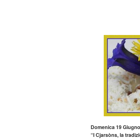
Domenica 19 Giugno 20
“I Cjarsòns, la tradiz