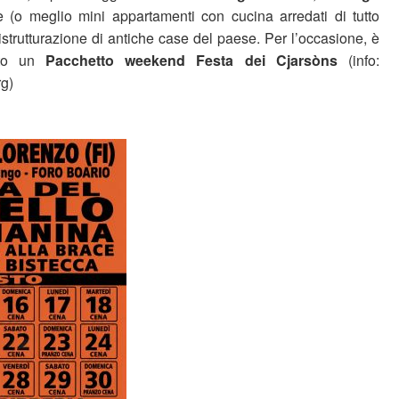
 (o meglio mini appartamenti con cucina arredati di tutto
ristrutturazione di antiche case del paese. Per l’occasione, è
nto un
Pacchetto weekend
Festa dei Cjarsòns
(info:
g)