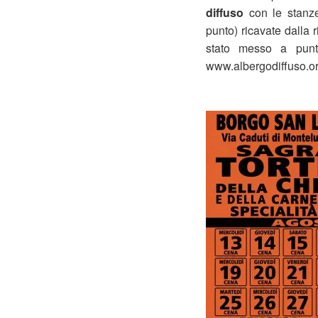
diffuso
con le stanze
punto) ricavate dalla 
stato messo a pu
www.albergodiffuso.or