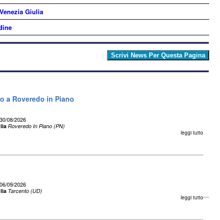
 Venezia Giulia
dine
eo a Roveredo in Piano
30/08/2026
lia
Roveredo In Piano (PN)
leggi tutto
06/09/2026
lia
Tarcento (UD)
leggi tutto