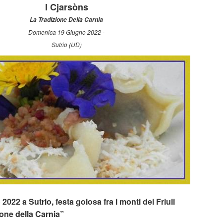
I Cjarsòns
La Tradizione Della Carnia
Domenica 19 Giugno 2022 -
Sutrio (UD)
22 a Sutrio, festa golosa fra i monti del Friuli
ione della Carnia”