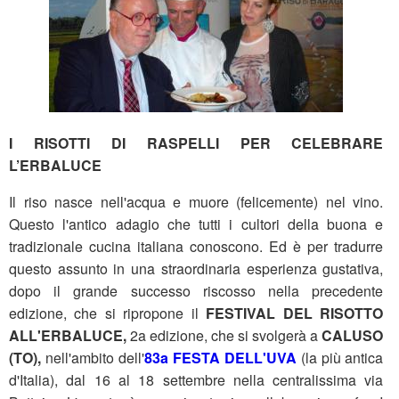
I RISOTTI DI RASPELLI PER CELEBRARE
L’ERBALUCE
Il riso nasce nell'acqua e muore (felicemente) nel vino.
Questo l'antico adagio che tutti i cultori della buona e
tradizionale cucina italiana conoscono. Ed è per tradurre
questo assunto in una straordinaria esperienza gustativa,
dopo il grande successo riscosso nella precedente
edizione, che si ripropone il
FESTIVAL DEL RISOTTO
ALL'ERBALUCE,
2a edizione, che si svolgerà a
CALUSO
(TO),
nell'ambito dell'
83a FESTA DELL'UVA
(la più antica
d'Italia), dal 16 al 18 settembre nella centralissima via