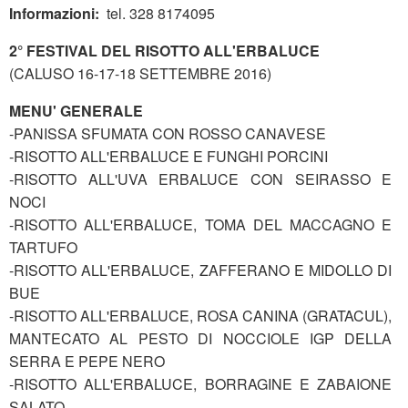
Informazioni:
tel. 328 8174095
2° FESTIVAL DEL RISOTTO ALL'ERBALUCE
(CALUSO 16-17-18 SETTEMBRE 2016)
MENU' GENERALE
-PANISSA SFUMATA CON ROSSO CANAVESE
-RISOTTO ALL'ERBALUCE E FUNGHI PORCINI
-RISOTTO ALL'UVA ERBALUCE CON SEIRASSO E
NOCI
-RISOTTO ALL'ERBALUCE, TOMA DEL MACCAGNO E
TARTUFO
-RISOTTO ALL'ERBALUCE, ZAFFERANO E MIDOLLO DI
BUE
-RISOTTO ALL'ERBALUCE, ROSA CANINA (GRATACUL),
MANTECATO AL PESTO DI NOCCIOLE IGP DELLA
SERRA E PEPE NERO
-RISOTTO ALL'ERBALUCE, BORRAGINE E ZABAIONE
SALATO