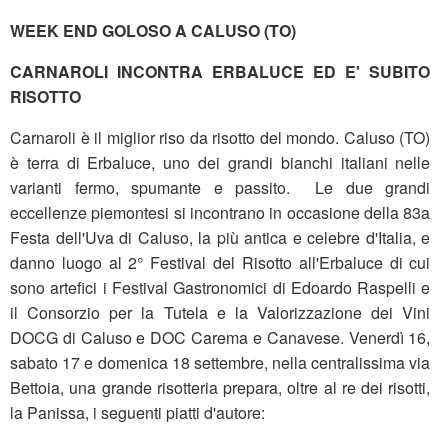
WEEK END GOLOSO A CALUSO (TO)
CARNAROLI INCONTRA ERBALUCE ED E' SUBITO
RISOTTO
Carnaroli è il miglior riso da risotto del mondo. Caluso (TO)
è terra di Erbaluce, uno dei grandi bianchi italiani nelle
varianti fermo, spumante e passito. Le due grandi
eccellenze piemontesi si incontrano in occasione della 83a
Festa dell'Uva di Caluso, la più antica e celebre d'Italia, e
danno luogo al 2° Festival del Risotto all'Erbaluce di cui
sono artefici i Festival Gastronomici di Edoardo Raspelli e
il Consorzio per la Tutela e la Valorizzazione dei Vini
DOCG di Caluso e DOC Carema e Canavese. Venerdì 16,
sabato 17 e domenica 18 settembre, nella centralissima via
Bettoia, una grande risotteria prepara, oltre al re dei risotti,
la Panissa, i seguenti piatti d'autore: