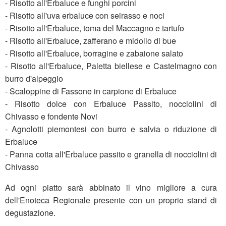
- Risotto all'Erbaluce e funghi porcini
- Risotto all'uva erbaluce con seirasso e noci
- Risotto all'Erbaluce, toma del Maccagno e tartufo
- Risotto all'Erbaluce, zafferano e midollo di bue
- Risotto all'Erbaluce, borragine e zabaione salato
- Risotto all'Erbaluce, Paletta biellese e Castelmagno con
burro d'alpeggio
- Scaloppine di Fassone in carpione di Erbaluce
- Risotto dolce con Erbaluce Passito, nocciolini di
Chivasso e fondente Novi
- Agnolotti piemontesi con burro e salvia o riduzione di
Erbaluce
- Panna cotta all'Erbaluce passito e granella di nocciolini di
Chivasso
Ad ogni piatto sarà abbinato il vino migliore a cura
dell'Enoteca Regionale presente con un proprio stand di
degustazione.