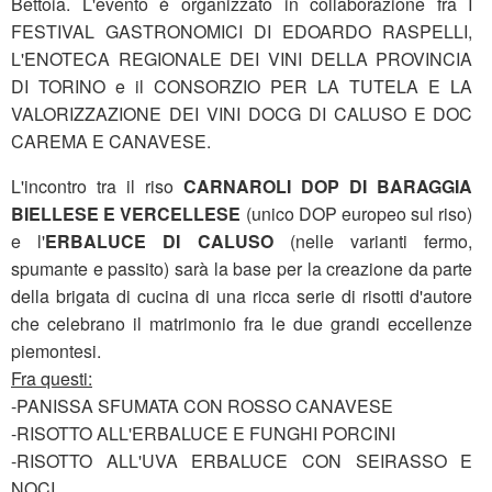
Bettoia. L'evento è organizzato in collaborazione fra I
FESTIVAL GASTRONOMICI DI EDOARDO RASPELLI,
L'ENOTECA REGIONALE DEI VINI DELLA PROVINCIA
DI TORINO e il CONSORZIO PER LA TUTELA E LA
VALORIZZAZIONE DEI VINI DOCG DI CALUSO E DOC
CAREMA E CANAVESE.
L'incontro tra il riso
CARNAROLI DOP DI BARAGGIA
BIELLESE E VERCELLESE
(unico DOP europeo sul riso)
e l'
ERBALUCE DI CALUSO
(nelle varianti fermo,
spumante e passito) sarà la base per la creazione da parte
della brigata di cucina di una ricca serie di risotti d'autore
che celebrano il matrimonio fra le due grandi eccellenze
piemontesi.
Fra questi:
-PANISSA SFUMATA CON ROSSO CANAVESE
-RISOTTO ALL'ERBALUCE E FUNGHI PORCINI
-RISOTTO ALL'UVA ERBALUCE CON SEIRASSO E
NOCI