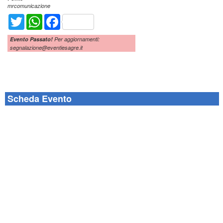
mrcomunicazione
Twitter
WhatsApp
Facebook
Evento Passato!
Per aggiornamenti:
segnalazione@eventiesagre.it
Scheda Evento