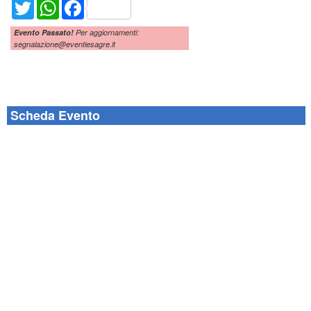
Twitter
WhatsApp
Facebook
Evento Passato!
Per aggiornamenti:
segnalazione@eventiesagre.it
Scheda Evento