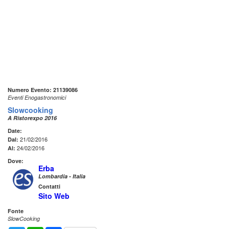
Numero Evento: 21139086
Eventi Enogastronomici
Slowcooking
A Ristorexpo 2016
Date:
21/02/2016
Dal:
24/02/2016
Al:
Dove:
Erba
Lombardia - Italia
Contatti
Sito Web
Fonte
SlowCooking