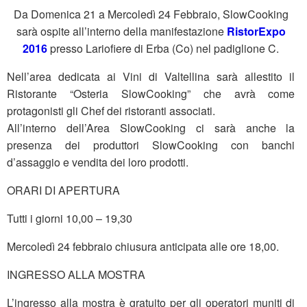
Da Domenica 21 a Mercoledì 24 Febbraio, SlowCooking
sarà ospite all’interno della manifestazione
RistorExpo
2016
presso Lariofiere di Erba (Co) nel padiglione C.
Nell’area dedicata ai Vini di Valtellina sarà allestito il
Ristorante “Osteria SlowCooking” che avrà come
protagonisti gli Chef dei ristoranti associati.
All’interno dell’Area SlowCooking ci sarà anche la
presenza dei produttori SlowCooking con banchi
d’assaggio e vendita dei loro prodotti.
ORARI DI APERTURA
Tutti i giorni 10,00 – 19,30
Mercoledì 24 febbraio chiusura anticipata alle ore 18,00.
INGRESSO ALLA MOSTRA
L’ingresso alla mostra è gratuito per gli operatori muniti di