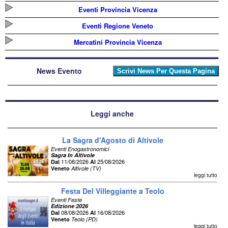
Eventi Provincia Vicenza
Eventi Regione Veneto
Mercatini Provincia Vicenza
News Evento
Leggi anche
La Sagra d'Agosto di Altivole
Eventi Enogastronomici
Sagra In Altivole
11/08/2026
25/08/2026
Dal
Al
Veneto
Altivole (TV)
leggi tutto
Festa Del Villeggiante a Teolo
Eventi Feste
Edizione 2026
08/08/2026
16/08/2026
Dal
Al
Veneto
Teolo (PD)
leggi tutto