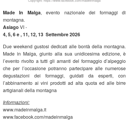
Copyright: https://www.facebook.com/madeinmalga
Made In Malga
, evento nazionale dei formaggi di
montagna.
Asiago
VI -
4, 5, 6 e , 11, 12, 13 Settembre 2026
Due weekend gustosi dedicati alle bontà della montagna.
Made in Malga, giunto alla sua unidicesima edizione, è
l’evento rivolto a tutti gli amanti del formaggio d’alpeggio
che per l’occasione potranno partecipare alle numerose
degustazioni dei formaggi, guidati da esperti, con
l’abbinamento ai vini prodotti ad alta quota ed alle birre
artigianali della montagna
Informazioni:
www.madeinmalga.it
www.facebook.com/madeinmalga