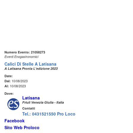
Numero Evento: 21058273
Eventi Enogastronomici
Calici Di Stelle A Latisana
A Latisana Pronta L'edizione 2023
Date:
10/08/2023
Dal:
10/08/2023
Al:
Dove:
Latisana
Friuli Venezia Giulia - Italia
Contatti
Tel.: 0431521550 Pro Loco
Facebook
Sito Web Proloco