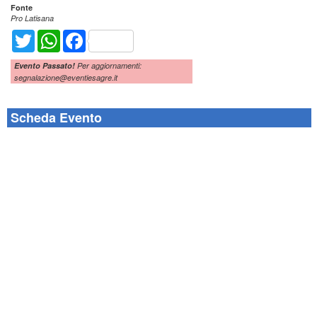
Fonte
Pro Latisana
Twitter
WhatsApp
Facebook
Evento Passato!
Per aggiornamenti:
segnalazione@eventiesagre.it
Scheda Evento