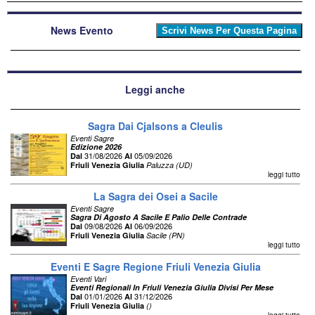
News Evento
Leggi anche
Sagra Dai Cjalsons a Cleulis
Eventi Sagre
Edizione 2026
31/08/2026
05/09/2026
Dal
Al
Friuli Venezia Giulia
Paluzza (UD)
leggi tutto
La Sagra dei Osei a Sacile
Eventi Sagre
Sagra Di Agosto A Sacile E Palio Delle Contrade
09/08/2026
06/09/2026
Dal
Al
Friuli Venezia Giulia
Sacile (PN)
leggi tutto
Eventi E Sagre Regione Friuli Venezia Giulia
Eventi Vari
Eventi Regionali In Friuli Venezia Giulia Divisi Per Mese
01/01/2026
31/12/2026
Dal
Al
Friuli Venezia Giulia
()