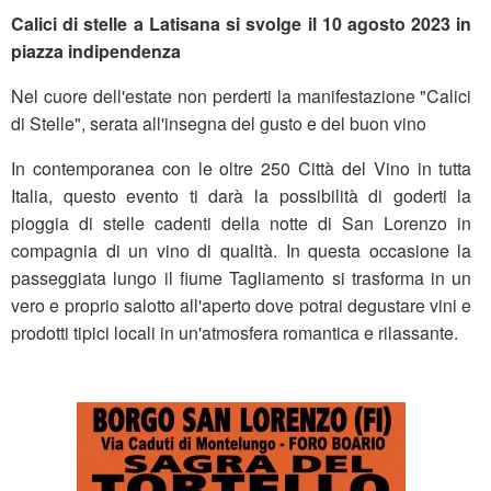
Calici di stelle a Latisana si svolge il 10 agosto 2023 in
piazza indipendenza
Nel cuore dell'estate non perderti la manifestazione "Calici
di Stelle", serata all'insegna del gusto e del buon vino
In contemporanea con le oltre 250 Città del Vino in tutta
Italia, questo evento ti darà la possibilità di goderti la
pioggia di stelle cadenti della notte di San Lorenzo in
compagnia di un vino di qualità. In questa occasione la
passeggiata lungo il fiume Tagliamento si trasforma in un
vero e proprio salotto all'aperto dove potrai degustare vini e
prodotti tipici locali in un'atmosfera romantica e rilassante.