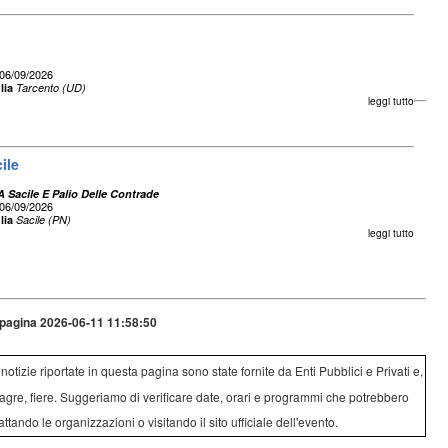
06/09/2026
lia
Tarcento (UD)
leggi tutto
ile
 Sacile E Palio Delle Contrade
06/09/2026
lia
Sacile (PN)
leggi tutto
pagina 2026-06-11 11:58:50
e notizie riportate in questa pagina sono state fornite da Enti Pubblici e Privati e,
agre, fiere. Suggeriamo di verificare date, orari e programmi che potrebbero
attando le organizzazioni o visitando il sito ufficiale dell'evento.