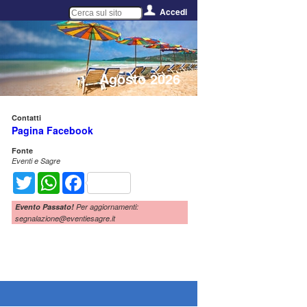
Accedi
Agosto 2026
Contatti
Pagina Facebook
Fonte
Eventi e Sagre
Twitter
WhatsApp
Facebook
Evento Passato!
Per aggiornamenti:
segnalazione@eventiesagre.it