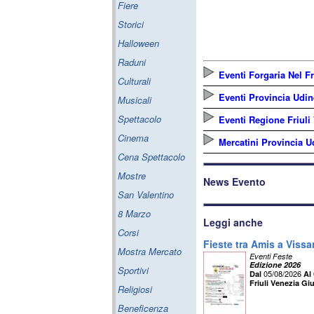
Fiere
Storici
Halloween
Raduni
Eventi Forgaria Nel Fr
Culturali
Eventi Provincia Udin
Musicali
Spettacolo
Eventi Regione Friuli
Cinema
Mercatini Provincia U
Cena Spettacolo
Mostre
News Evento
San Valentino
8 Marzo
Leggi anche
Corsi
Fieste tra Amis a Viss
Mostra Mercato
Eventi Feste
Edizione 2026
Sportivi
05/08/2026
Dal
Al
Friuli Venezia Giu
Religiosi
Beneficenza