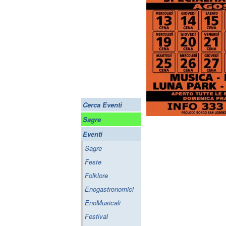
Cerca Eventi
Sagre
Eventi
Sagre
Feste
Folklore
Enogastronomici
EnoMusicali
Festival