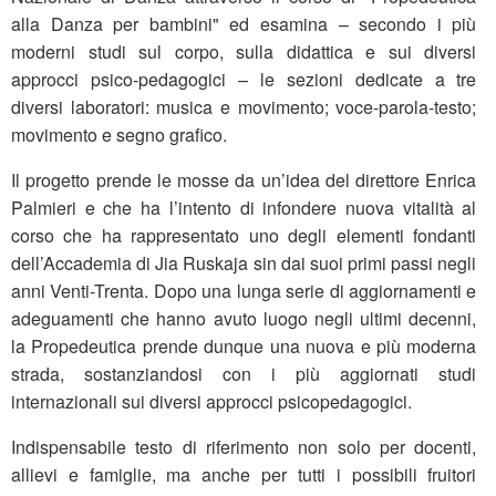
alla Danza per bambini" ed esamina – secondo i più
moderni studi sul corpo, sulla didattica e sui diversi
approcci psico-pedagogici – le sezioni dedicate a tre
diversi laboratori: musica e movimento; voce-parola-testo;
movimento e segno grafico.
Il progetto prende le mosse da un’idea del direttore Enrica
Palmieri e che ha l’intento di infondere nuova vitalità al
corso che ha rappresentato uno degli elementi fondanti
dell’Accademia di Jia Ruskaja sin dai suoi primi passi negli
anni Venti-Trenta. Dopo una lunga serie di aggiornamenti e
adeguamenti che hanno avuto luogo negli ultimi decenni,
la Propedeutica prende dunque una nuova e più moderna
strada, sostanziandosi con i più aggiornati studi
internazionali sui diversi approcci psicopedagogici.
Indispensabile testo di riferimento non solo per docenti,
allievi e famiglie, ma anche per tutti i possibili fruitori