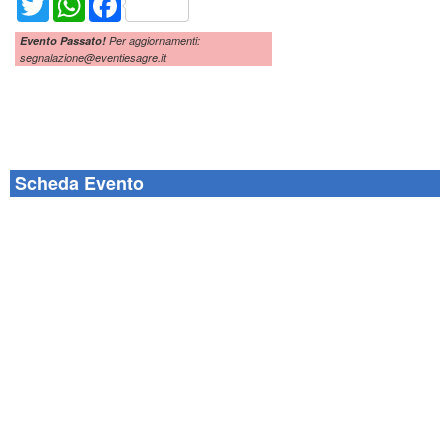
Evento Passato!
Per aggiornamenti:
segnalazione@eventiesagre.it
Scheda Evento