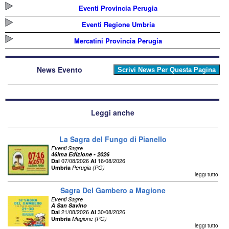
Eventi Provincia Perugia
Eventi Regione Umbria
Mercatini Provincia Perugia
News Evento
Leggi anche
La Sagra del Fungo di Pianello
Eventi Sagre
46ima Edizione - 2026
07/08/2026
16/08/2026
Dal
Al
Umbria
Perugia (PG)
leggi tutto
Sagra Del Gambero a Magione
Eventi Sagre
A San Savino
21/08/2026
30/08/2026
Dal
Al
Umbria
Magione (PG)
leggi tutto