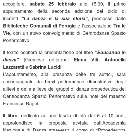
accogliere,
sabato 25 febbraio
alle 15.30, il primo
appuntamento della seconda edizione del ciclo di
incontri
“La danza e la sua storia”
, promosso dalle
Biblioteche Comunali di Perugia
e l’associazione
Tra le
Vie
, con un attivo coinvolgimento di Centrodanza Spazio
Performativo.
Il teatro ospiterà la presentazione del libro
"Educando in
danza"
(Gremese editore)di
Elena Viti, Antonella
Lazzaretti
e
Sabrina Lucidi
.
L’appuntamento, alla presenza delle tre autrici, sarà
accompagnato da brevi performance dimostrative degli
allievi e delle allieve dei gruppi di danza propedeutica del
Centrodanza Spazio Performativo sulle note del maestro
Francesco Ragni.
Il libro
, dedicato ad una fascia di età dai 6 ai 10 anni,
approfondisce la proposta avviata dall’Accademia
Nazionale di Danza attraverso il corso di "Propedeutica