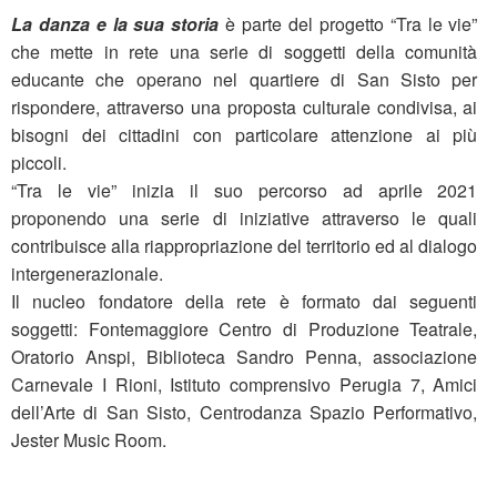
La danza e la sua storia
è parte del progetto “Tra le vie”
che mette in rete una serie di soggetti della comunità
educante che operano nel quartiere di San Sisto per
rispondere, attraverso una proposta culturale condivisa, ai
bisogni dei cittadini con particolare attenzione ai più
piccoli.
“Tra le vie” inizia il suo percorso ad aprile 2021
proponendo una serie di iniziative attraverso le quali
contribuisce alla riappropriazione del territorio ed al dialogo
intergenerazionale.
Il nucleo fondatore della rete è formato dai seguenti
soggetti: Fontemaggiore Centro di Produzione Teatrale,
Oratorio Anspi, Biblioteca Sandro Penna, associazione
Carnevale I Rioni, Istituto comprensivo Perugia 7, Amici
dell’Arte di San Sisto, Centrodanza Spazio Performativo,
Jester Music Room.