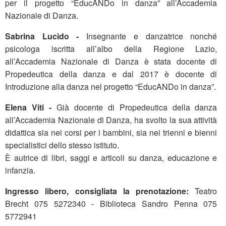
per il progetto “EducANDo in danza” all’Accademia
Nazionale di Danza.
Sabrina Lucido -
Insegnante e danzatrice nonché
psicologa iscritta all’albo della Regione Lazio,
all’Accademia Nazionale di Danza è stata docente di
Propedeutica della danza e dal 2017 è docente di
Introduzione alla danza nel progetto “EducANDo in danza”.
Elena Viti -
Già docente di Propedeutica della danza
all’Accademia Nazionale di Danza, ha svolto la sua attività
didattica sia nei corsi per i bambini, sia nei trienni e bienni
specialistici dello stesso istituto.
È autrice di libri, saggi e articoli su danza, educazione e
infanzia.
Ingresso libero, consigliata la prenotazione:
Teatro
Brecht 075 5272340 - Biblioteca Sandro Penna 075
5772941