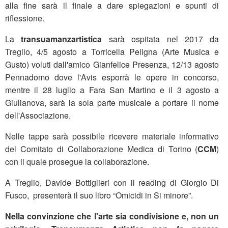
alla fine sarà il finale a dare spiegazioni e spunti di
riflessione.
La
transuamanzartistica
sarà ospitata nel 2017 da
Treglio, 4/5 agosto a Torricella Peligna (Arte Musica e
Gusto) voluti dall'amico Gianfelice Presenza, 12/13 agosto
Pennadomo dove l'Avis esporrà le opere in concorso,
mentre il 28 luglio a Fara San Martino e il 3 agosto a
Giulianova, sarà la sola parte musicale a portare il nome
dell'Associazione.
Nelle tappe sarà possibile ricevere materiale informativo
del Comitato di Collaborazione Medica di Torino (
CCM
)
con il quale prosegue la collaborazione.
A Treglio, Davide Bottiglieri con il reading di Giorgio Di
Fusco, presenterà il suo libro “Omicidi in Si minore”.
Nella convinzione che l'arte sia condivisione e, non un