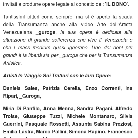
invitati a produrre opere legate al concetto del:
'IL DONO'
.
Tantissimi pittori come sempre, ma si è aperto la strada
della Transumanza anche alla video Arte dell'Artista
Venezuelana
_guroga
,
la sua opera è dedicata alla
situazione di grande sofferenza che vive il Venezuela e
che i mass medium quasi ignorano. Uno dei doni più
grandi è la libertà sia per _guroga che per la Transumanza
Artistica.
Artisti In Viaggio Sui Tratturi con le loro Opere:
Daniela Sales, Patrizia Cerella, Enzo Correnti, Ina
Ripari, _Guroga,
Miria Di Panfilo, Anna Menna, Sandra Pagani, Alfredo
Troise, Giuseppe Tuzzi, Michele Montanaro, Silvia
Guerrini, Pasquale Rossetti, Assunta Sabina Preziosi,
Emilia Lastra, Marco Pallini, Simona Rapino, Francesco