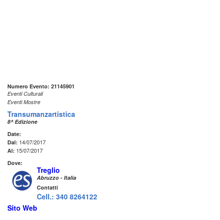
Numero Evento: 21145901
Eventi Culturali
Eventi Mostre
Transumanzartistica
8^ Edizione
Date:
14/07/2017
Dal:
15/07/2017
Al:
Dove:
Treglio
Abruzzo - Italia
Contatti
Cell.: 340 8264122
Sito Web