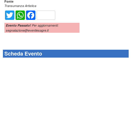
Fonte
Transumanza Artistica
Twitter
WhatsApp
Facebook
Evento Passato!
Per aggiornamenti:
segnalazione@eventiesagre.it
Scheda Evento