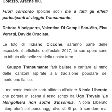
Colozzo, Aracne blu.
Fuori concorso
(poiché soci)
ma a tutti gli effetti
partecipanti al viaggio Transumante:
Debora Vinciguerra, Valentina Di Campli San-Vito, Elsa
Verratti, Davide Cruciata.
Le foto di
Tiziano Ciccone
, saranno parte delle
esposizioni artistiche dell’estate 2017, le sue opere sono
un tributo alla bellezza della nostra terra.
Il
Gruppo Transumante
farà ballare e cantare al ritmo
delle canzoni ispirate alla tradizione popolare del
meridione italico.
Il momento teatrale sarà affidato all'attore
Nicola Liberato
che porterà in scena il testo scritto da
Ugo Trevale
'La
Mongolfiera non soffre d'Insonnia
'. Nicola Liberato
interpreterà sei personaggi diversi. Si potrà sorridere ma,