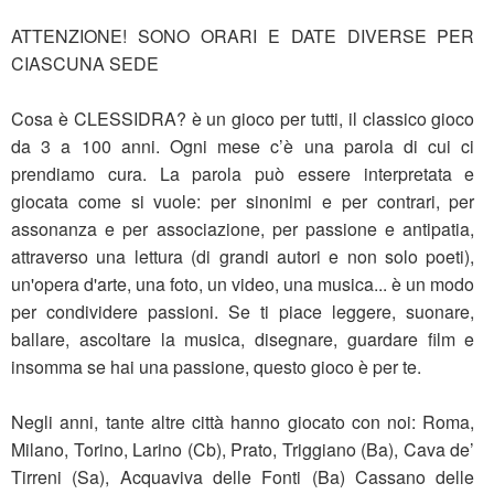
ATTENZIONE! SONO ORARI E DATE DIVERSE PER
CIASCUNA SEDE
Cosa è CLESSIDRA? è un gioco per tutti, il classico gioco
da 3 a 100 anni. Ogni mese c’è una parola di cui ci
prendiamo cura. La parola può essere interpretata e
giocata come si vuole: per sinonimi e per contrari, per
assonanza e per associazione, per passione e antipatia,
attraverso una lettura (di grandi autori e non solo poeti),
un'opera d'arte, una foto, un video, una musica... è un modo
per condividere passioni. Se ti piace leggere, suonare,
ballare, ascoltare la musica, disegnare, guardare film e
insomma se hai una passione, questo gioco è per te.
Negli anni, tante altre città hanno giocato con noi: Roma,
Milano, Torino, Larino (Cb), Prato, Triggiano (Ba), Cava de’
Tirreni (Sa), Acquaviva delle Fonti (Ba) Cassano delle