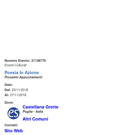
Numero Evento: 21138776
Eventi Culturali
Poesia In Azione
Prossimi Appuntamenti
Date:
23/11/2018
Dal:
27/11/2018
Al:
Dove:
Castellana Grotte
Puglia - Italia
Altri Comuni
Contatti
Sito Web