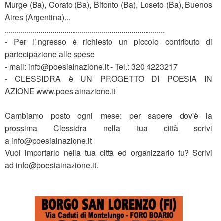
Murge (Ba), Corato (Ba), Bitonto (Ba), Loseto (Ba), Buenos
Aires (Argentina)...
.................................................................................
- Per l’ingresso è richiesto un piccolo contributo di
partecipazione alle spese
- mail: info@poesiainazione.it - Tel.: 320 4223217
- CLESSIDRA è UN PROGETTO DI POESIA IN
AZIONE www.poesiainazione.it
Cambiamo posto ogni mese: per sapere dov'è la
prossima Clessidra nella tua città scrivi
a info@poesiainazione.it
Vuoi importarlo nella tua città ed organizzarlo tu? Scrivi
ad info@poesiainazione.it.