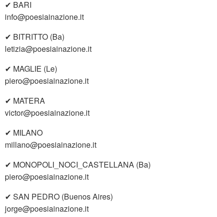
✔ BARI
info@poesiainazione.it
✔ BITRITTO (Ba)
letizia@poesiainazione.it
✔ MAGLIE (Le)
piero@poesiainazione.it
✔ MATERA
victor@poesiainazione.it
✔ MILANO
millano@poesiainazione.it
✔ MONOPOLI_NOCI_CASTELLANA (Ba)
piero@poesiainazione.it
✔ SAN PEDRO (Buenos Aires)
jorge@poesiainazione.it