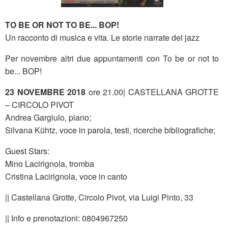
TO BE OR NOT TO BE... BOP!
Un racconto di musica e vita. Le storie narrate del jazz
Per novembre altri due appuntamenti con To be or not to
be... BOP!
23 NOVEMBRE 2018
ore 21.00| CASTELLANA GROTTE
– CIRCOLO PIVOT
Andrea Gargiulo, piano;
Silvana Kühtz, voce in parola, testi, ricerche bibliografiche;
Guest Stars:
Mino Lacirignola, tromba
Cristina Lacirignola, voce in canto
|| Castellana Grotte, Circolo Pivot, via Luigi Pinto, 33
|| Info e prenotazioni: 0804967250