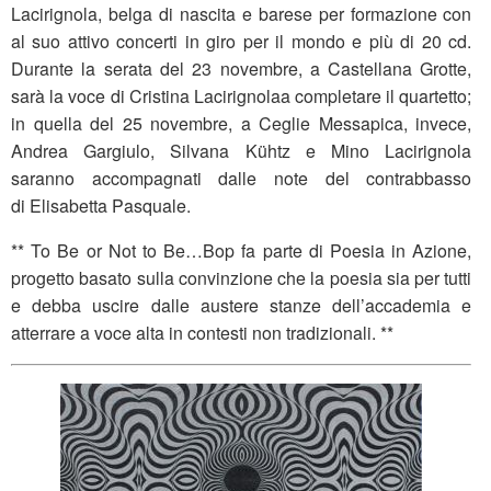
Lacirignola, belga di nascita e barese per formazione con
al suo attivo concerti in giro per il mondo e più di 20 cd.
Durante la serata del 23 novembre, a Castellana Grotte,
sarà la voce di Cristina Lacirignolaa completare il quartetto;
in quella del 25 novembre, a Ceglie Messapica, invece,
Andrea Gargiulo, Silvana Kühtz e Mino Lacirignola
saranno accompagnati dalle note del contrabbasso
di Elisabetta Pasquale.
** To Be or Not to Be…Bop fa parte di Poesia in Azione,
progetto basato sulla convinzione che la poesia sia per tutti
e debba uscire dalle austere stanze dell’accademia e
atterrare a voce alta in contesti non tradizionali. **