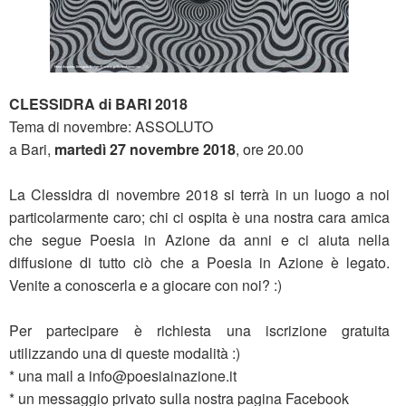
CLESSIDRA di BARI 2018
Tema di novembre: ASSOLUTO
a Bari,
martedì 27 novembre 2018
, ore 20.00
La Clessidra di novembre 2018 si terrà in un luogo a noi
particolarmente caro; chi ci ospita è una nostra cara amica
che segue Poesia in Azione da anni e ci aiuta nella
diffusione di tutto ciò che a Poesia in Azione è legato.
Venite a conoscerla e a giocare con noi? :)
Per partecipare è richiesta una iscrizione gratuita
utilizzando una di queste modalità :)
* una mail a info@poesiainazione.it
* un messaggio privato sulla nostra pagina Facebook