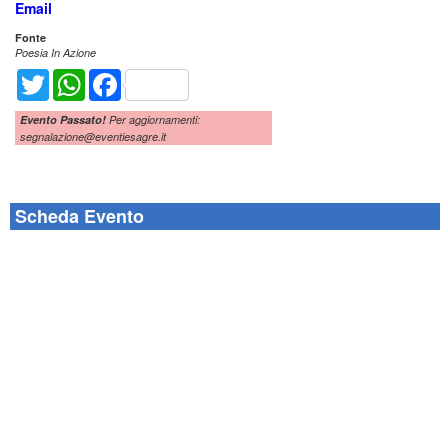
Email
Fonte
Poesia In Azione
Twitter
WhatsApp
Facebook
Evento Passato!
Per aggiornamenti:
segnalazione@eventiesagre.it
Scheda Evento