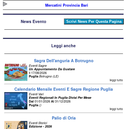
Mercatini Provincia Bari
News Evento
Leggi anche
Sagra Dell'anguria A Botrugno
Eventi Sagre
Un Appuntamento Da Gustare
Il 17/08/2026
Puglia
Botrugno (LE)
leggi tutto
Calendario Mensile Eventi E Sagre Regione Puglia
Eventi Vari
Eventi Regionali In Puglia Divisi Per Mese
01/01/2026
31/12/2026
Dal
Al
Puglia
()
leggi tutto
Palio di Oria
Eventi Storici
Edizione - 2026