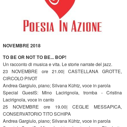
NOVEMBRE 2018
TO BE OR NOT TO BE... BOP!
Un racconto di musica e vita. Le storie narrate del jazz.
23 NOVEMBRE ore 21.00| CASTELLANA GROTTE,
CIRCOLO PIVOT
Andrea Gargiulo, piano; Silvana Kühtz, voce in parola
Special GuestS: Mino Lacirignola, tromba - Cristina
Lacirignola, voce in canto
25 NOVEMBRE ore 19.00| CEGLIE MESSAPICA,
CONSERVATORIO TITO SCHIPA
Andrea Gargiulo, piano; Silvana Kühtz, voce in parola