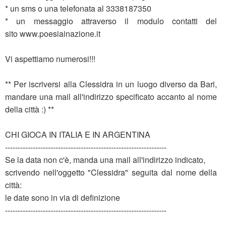
* un sms o una telefonata al 3338187350
* un messaggio attraverso il modulo contatti del
sito www.poesiainazione.it
Vi aspettiamo numerosi!!!
** Per iscriversi alla Clessidra in un luogo diverso da Bari,
mandare una mail all'indirizzo specificato accanto al nome
della città :) **
CHI GIOCA IN ITALIA E IN ARGENTINA
----------------------------------------------------------------
Se la data non c'è, manda una mail all'indirizzo indicato,
scrivendo nell'oggetto "Clessidra" seguita dal nome della
città:
le date sono in via di definizione
----------------------------------------------------------------