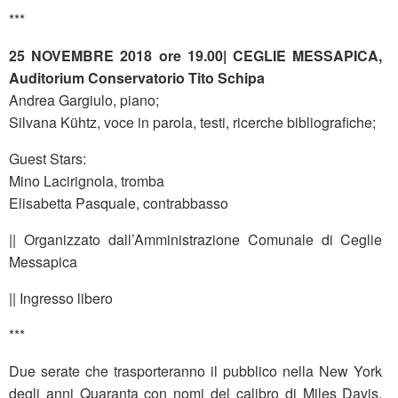
***
25 NOVEMBRE 2018 ore 19.00| CEGLIE MESSAPICA,
Auditorium Conservatorio Tito Schipa
Andrea Gargiulo, piano;
Silvana Kühtz, voce in parola, testi, ricerche bibliografiche;
Guest Stars:
Mino Lacirignola, tromba
Elisabetta Pasquale, contrabbasso
|| Organizzato dall’Amministrazione Comunale di Ceglie
Messapica
|| Ingresso libero
***
Due serate che trasporteranno il pubblico nella New York
degli anni Quaranta con nomi del calibro di Miles Davis,