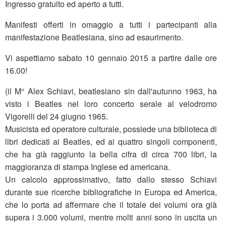
Ingresso gratuito ed aperto a tutti.
Manifesti offerti in omaggio a tutti i partecipanti alla
manifestazione Beatlesiana, sino ad esaurimento.
Vi aspettiamo sabato 10 gennaio 2015 a partire dalle ore
16.00!
(il M° Alex Schiavi, beatlesiano sin dall'autunno 1963, ha
visto i Beatles nel loro concerto serale al velodromo
Vigorelli del 24 giugno 1965.
Musicista ed operatore culturale, possiede una biblioteca di
libri dedicati ai Beatles, ed ai quattro singoli componenti,
che ha già raggiunto la bella cifra di circa 700 libri, la
maggioranza di stampa Inglese ed americana.
Un calcolo approssimativo, fatto dallo stesso Schiavi
durante sue ricerche bibliografiche in Europa ed America,
che lo porta ad affermare che il totale dei volumi ora già
supera i 3.000 volumi, mentre molti anni sono in uscita un