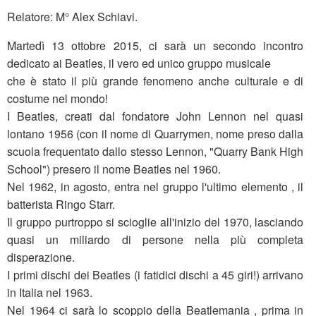
Relatore: M° Alex Schiavi.
Martedì 13 ottobre 2015, ci sarà un secondo incontro
dedicato ai Beatles, il vero ed unico gruppo musicale
che è stato il più grande fenomeno anche culturale e di
costume nel mondo!
I Beatles, creati dal fondatore John Lennon nel quasi
lontano 1956 (con il nome di Quarrymen, nome preso dalla
scuola frequentato dallo stesso Lennon, "Quarry Bank High
School") presero il nome Beatles nel 1960.
Nel 1962, in agosto, entra nel gruppo l'ultimo elemento , il
batterista Ringo Starr.
Il gruppo purtroppo si scioglie all'inizio del 1970, lasciando
quasi un miliardo di persone nella più completa
disperazione.
I primi dischi dei Beatles (i fatidici dischi a 45 giri!) arrivano
in Italia nel 1963.
Nel 1964 ci sarà lo scoppio della Beatlemania , prima in