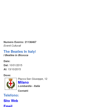
Numero Evento: 21136467
Eventi Culturali
The Beatles In Italy!
I Beatles in Bicocca
Date:
10/01/2015
Dal:
13/10/2015
Al:
Dove:
Piazza San Giuseppe, 12
Milano
Lombardia - Italia
Contatti
Telefono:
Sito Web
Email