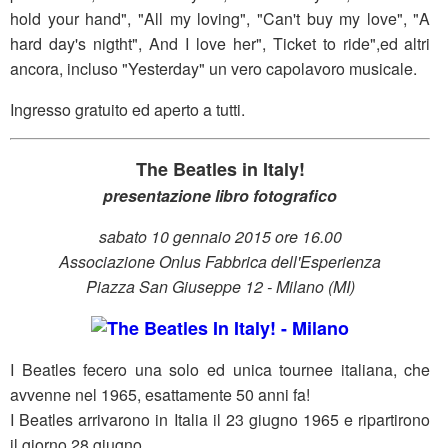
hold your hand", "All my loving", "Can't buy my love", "A
hard day's nigtht", And I love her", Ticket to ride",ed altri
ancora, incluso "Yesterday" un vero capolavoro musicale.
Ingresso gratuito ed aperto a tutti.
The Beatles in Italy!
presentazione libro fotografico
sabato 10 gennaio 2015 ore 16.00
Associazione Onlus Fabbrica dell'Esperienza
Piazza San Giuseppe 12 - Milano (MI)
I Beatles fecero una solo ed unica tournee italiana, che
avvenne nel 1965, esattamente 50 anni fa!
I Beatles arrivarono in Italia il 23 giugno 1965 e ripartirono
il giorno 28 giugno.