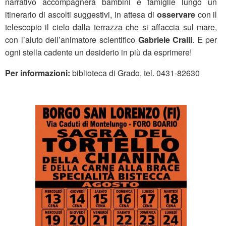
narrativo accompagnerà bambini e famiglie lungo un
itinerario di ascolti suggestivi, in attesa di
osservare
con il
telescopio il cielo dalla terrazza che si affaccia sul mare,
con l’aiuto dell’animatore scientifico
Gabriele Cralli
. E per
ogni stella cadente un desiderio in più da esprimere!
Per informazioni:
biblioteca di Grado, tel. 0431-82630