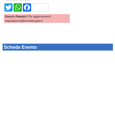
Twitter
WhatsApp
Facebook
Evento Passato!
Per aggiornamenti:
segnalazione@eventiesagre.it
Scheda Evento