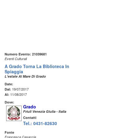
Numero Evento: 21039681
Eventi Culturali
A Grado Torna La Biblioteca In
Spiaggia
L'estate Al Mare Di Grado
Date:
19/07/2017
Dal:
11/08/2017
Al:
Dove:
Grado
Friuli Venezia Giulia - Italia
Contatti
Tel.: 0431-82630
Fonte
Francesca Casaccia