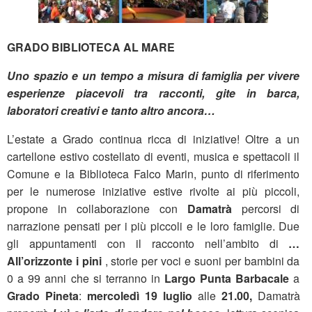
GRADO BIBLIOTECA AL MARE
Uno spazio e un tempo a misura di famiglia per vivere
esperienze piacevoli tra racconti, gite in barca,
laboratori creativi e tanto altro ancora…
L’estate a Grado continua ricca di iniziative! Oltre a un
cartellone estivo costellato di eventi, musica e spettacoli il
Comune e la Biblioteca Falco Marin, punto di riferimento
per le numerose iniziative estive rivolte ai più piccoli,
propone in collaborazione con
Damatrà
percorsi di
narrazione pensati per i più piccoli e le loro famiglie. Due
gli appuntamenti con il racconto nell’ambito di
…
All’orizzonte i pini
, storie per voci e suoni per bambini da
0 a 99 anni che si terranno in
Largo Punta Barbacale
a
Grado Pineta
:
mercoledì 19 luglio
alle
21.00,
Damatrà