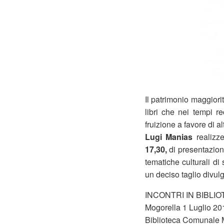
Il patrimonio maggior
libri che nei tempi r
fruizione a favore di a
Lugi Manias
realizze
17,30,
di presentazione
tematiche culturali di
un deciso taglio divul
INCONTRI IN BIBLIO
Mogorella 1 Luglio 20
Biblioteca Comunale M