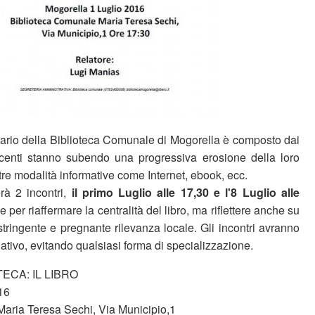
itario della Biblioteca Comunale di Mogorella è composto dai
ecenti stanno subendo una progressiva erosione della loro
ltre modalità informative come Internet, ebook, ecc.
rà 2 incontri,
il primo Luglio alle 17,30 e l'8 Luglio alle
 per riaffermare la centralità del libro, ma riflettere anche su
 stringente e pregnante rilevanza locale. Gli incontri avranno
gativo, evitando qualsiasi forma di specializzazione.
TECA: IL LIBRO
16
aria Teresa Sechi, Via Municipio,1