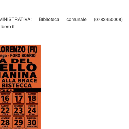
NISTRATIVA: Biblioteca comunale (0783450008)
bero.it