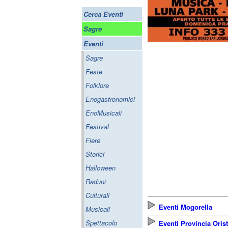
Cerca Eventi
Sagre
Eventi
Sagre
Feste
Folklore
Enogastronomici
EnoMusicali
Festival
Fiere
Storici
Halloween
Raduni
Culturali
Eventi Mogorella
Musicali
Spettacolo
Eventi Provincia Oris