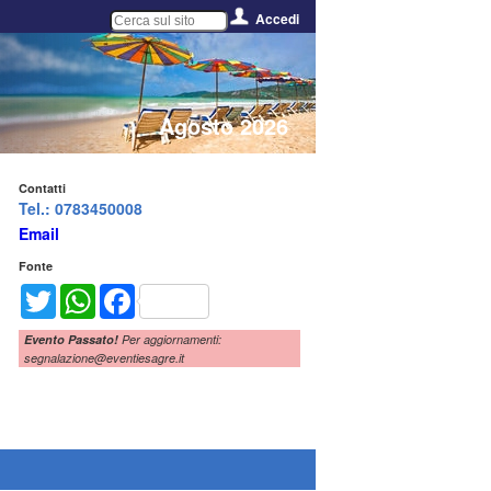
Accedi
Agosto 2026
Contatti
Tel.: 0783450008
Email
Fonte
Twitter
WhatsApp
Facebook
Evento Passato!
Per aggiornamenti:
segnalazione@eventiesagre.it