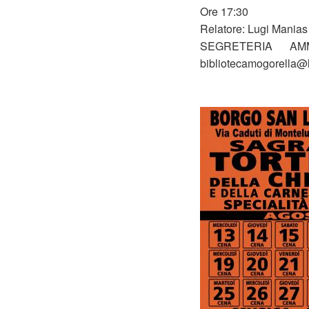
Ore 17:30
Relatore: Lugi Manias
SEGRETERIA AMMI
bibliotecamogorella@li