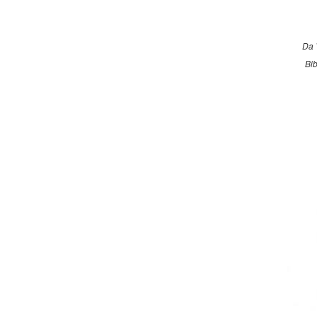
Da 
Bib