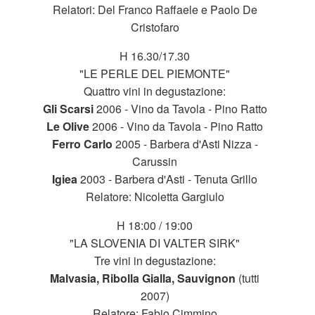
Relatori: Del Franco Raffaele e Paolo De
Cristofaro
H 16.30/17.30
"LE PERLE DEL PIEMONTE"
Quattro vini in degustazione:
Gli Scarsi
2006 - Vino da Tavola - Pino Ratto
Le Olive
2006 - Vino da Tavola - Pino Ratto
Ferro Carlo
2005 - Barbera d'Asti Nizza -
Carussin
Igiea
2003 - Barbera d'Asti - Tenuta Grillo
Relatore: Nicoletta Gargiulo
H 18:00 / 19:00
"LA SLOVENIA DI VALTER SIRK"
Tre vini in degustazione:
Malvasia, Ribolla Gialla, Sauvignon
(tutti
2007)
Relatore: Fabio Cimmino