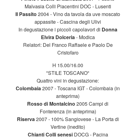
Malvasia Colli Piacentini DOC - Lusenti
Il Passito
2004 - Vino da tavola da uve moscato
appassite - Cascina degli Ulivi
In degustazione i piccoli capolavori di
Donna
Elvira Dolceria
- Modica
Relatori: Del Franco Raffaele e Paolo De
Cristofaro
H 15.00/16.00
"STILE TOSCANO"
Quattro vini in degustazione:
Colombaia
2007 - Toscana IGT - Colombaia (in
anteprima)
Rosso di Montalcino
2005 Campi di
Fonterenza (in anteprima)
Riserva
2007 - 100% Sangiovese - La Porta di
Vertine (inedito)
Chianti Colli senesi
DOCG - Pacina