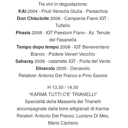
Tre vini in degustazione:
KAI
2004 - Friuli Venezia Giulia - Paraschos
Don Chisciotte
2006 - Campania Fiano IGT -
Tufiello
Phasis
2008 - IGT Paestum Fiano - Az. Tenute
del Fasanella
Tempo dopo tempo
2008 - IGT Beneventano
Bianco - Podere Veneri Vecchio
Saharay
2008 - catarratto IGT - Porta del Vento
Dinavolo
2005 - Denavolo
Relatore: Antonio Del Franco e Pino Savoia
H 13.30 / 14.30
"KARMA TUTTI C'E' TRIANELLI"
Specialità della Masseria dei Trianelli
accompagnate dalle birre artigianali di Karma
Relatori: Antonio Del Franco, Luciano Di Meo,
Mario Cipriano