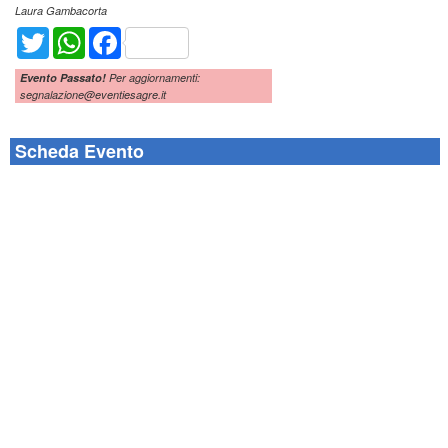
Laura Gambacorta
Twitter
WhatsApp
Facebook
Evento Passato!
Per aggiornamenti:
segnalazione@eventiesagre.it
Scheda Evento