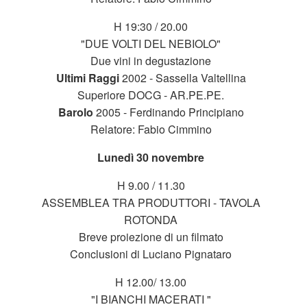
H 19:30 / 20.00
"DUE VOLTI DEL NEBIOLO"
Due vini in degustazione
Ultimi Raggi
2002 - Sassella Valtellina
Superiore DOCG - AR.PE.PE.
Barolo
2005 - Ferdinando Principiano
Relatore: Fabio Cimmino
Lunedì 30 novembre
H 9.00 / 11.30
ASSEMBLEA TRA PRODUTTORI - TAVOLA
ROTONDA
Breve proiezione di un filmato
Conclusioni di Luciano Pignataro
H 12.00/ 13.00
"I BIANCHI MACERATI "