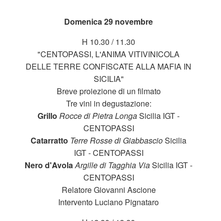
Domenica 29 novembre
H 10.30 / 11.30
"CENTOPASSI, L'ANIMA VITIVINICOLA
DELLE TERRE CONFISCATE ALLA MAFIA IN
SICILIA"
Breve proiezione di un filmato
Tre vini in degustazione:
Grillo
Rocce di Pietra Longa
Sicilia IGT -
CENTOPASSI
Catarratto
Terre Rosse di Giabbascio
Sicilia
IGT - CENTOPASSI
Nero d'Avola
Argille di Tagghia Via
Sicilia IGT -
CENTOPASSI
Relatore Giovanni Ascione
Intervento Luciano Pignataro