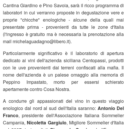
Cantina Giardino e Pino Savoia, sarà il ricco programma di
laboratori in cui verranno proposte in degustazione vere e
proprie "chicche" enologiche - alcune della quali mai
presentate prima - provenienti da tutte le zone d'Italia
(l'ingresso è gratuito ma è necessaria la prenotazione alla
mail michelaguadagno@libero.it).
Particolarmente significativo è il laboratorio di apertura
dedicato ai vini dell'azienda siciliana Centopassi, prodotti
con le uve provenienti dai terreni confiscati alla mafia. Il
nome dell'azienda è un palese omaggio alla memoria di
Peppino Impastato, morto per essersi schierato
apertamente contro Cosa Nostra.
A condurre gli appassionati del vino in questo viaggio
enologico dal nord al sud dell'Italia saranno:
Antonio Del
Franco
, presidente dell'Associazione Italiana Sommelier
Campania,
Nicoletta Gargiulo
, Migliore Sommelier d'Italia