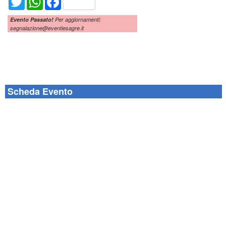
Evento Passato!
Per aggiornamenti:
segnalazione@eventiesagre.it
Scheda Evento