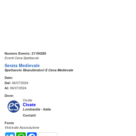
Numero Evento: 21194285
Eventi Cena Spettacolo
Serata Medievale
Spettacolo Sbandieratori E Cena Medievale
Date:
06/07/2024
Dal:
06/07/2024
Al:
Dove:
Civate
Civate
Lombardia - Italia
Contatti
Fonte
Vivicivate Associazione
Twitter
WhatsApp
Facebook