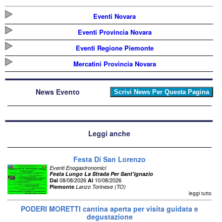
Eventi Novara
Eventi Provincia Novara
Eventi Regione Piemonte
Mercatini Provincia Novara
News Evento
Leggi anche
Festa Di San Lorenzo
Eventi Enogastronomici
Festa Lungo La Strada Per Sant'ignazio
08/08/2026
10/08/2026
Dal
Al
Piemonte
Lanzo Torinese (TO)
leggi tutto
PODERI MORETTI cantina aperta per visita guidata e
degustazione