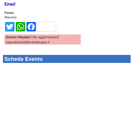
Email
Fonte
Maurizio
Twitter
WhatsApp
Facebook
Evento Passato!
Per aggiornamenti:
segnalazione@eventiesagre.it
Scheda Evento