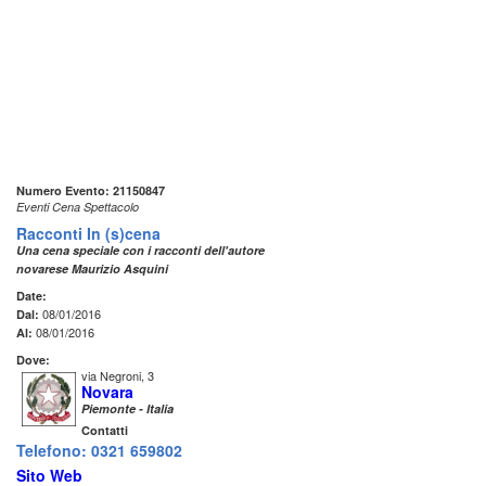
Numero Evento: 21150847
Eventi Cena Spettacolo
Racconti In (s)cena
Una cena speciale con i racconti dell'autore
novarese Maurizio Asquini
Date:
08/01/2016
Dal:
08/01/2016
Al:
Dove:
via Negroni, 3
Novara
Piemonte - Italia
Contatti
Telefono: 0321 659802
Sito Web