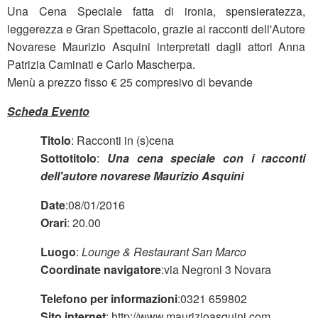
Una Cena Speciale fatta di ironia, spensieratezza,
leggerezza e Gran Spettacolo, grazie ai racconti dell'Autore
Novarese Maurizio Asquini interpretati dagli attori Anna
Patrizia Caminati e Carlo Mascherpa.
Menù a prezzo fisso € 25 compresivo di bevande
Scheda Evento
Titolo
: Racconti in (s)cena
Sottotitolo
:
Una cena speciale con i racconti
dell'autore novarese Maurizio Asquini
Date
:08/01/2016
Orari
: 20.00
Luogo
:
Lounge & Restaurant San Marco
Coordinate navigatore
:via Negroni 3 Novara
Telefono per informazioni
:0321 659802
Sito internet
: http://www.maurizioasquini.com