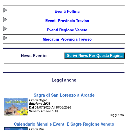
Eventi Follina
Eventi Provincia Treviso
Eventi Regione Veneto
Mercatini Provincia Treviso
News Evento
Leggi anche
Sagra di San Lorenzo a Arcade
Eventi Sagre
Edizione 2026
31/07/2026
10/08/2026
Dal
Al
Veneto
Arcade (TV)
leggi tutto
Calendario Mensile Eventi E Sagre Regione Veneto
Eventi Vari