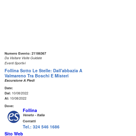
Numero Evento: 21186367
Da Visitare Visite Guidate
Eventi Sportivi
Follina Sotto Le Stelle: Dall'abbazia A
Valmareno Tra Boschi E Misteri
Escursione A Piedi
Date:
10/08/2022
Dal:
10/08/2022
Al:
Dove:
Follina
Veneto - Italia
Contatti
Tel.: 324 546 1686
Sito Web