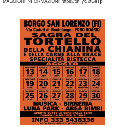
MAGGIORI INFORMAZIONI: https://bit.ly/32tGaTp