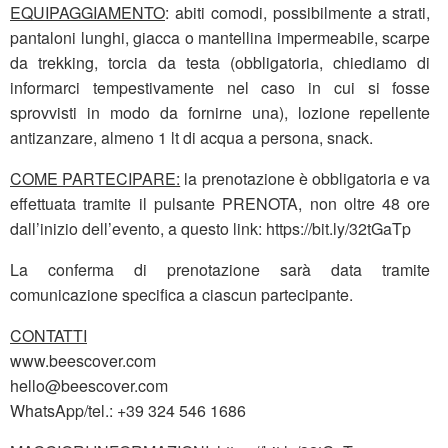
EQUIPAGGIAMENTO
: abiti comodi, possibilmente a strati,
pantaloni lunghi, giacca o mantellina impermeabile, scarpe
da trekking, torcia da testa (obbligatoria, chiediamo di
informarci tempestivamente nel caso in cui si fosse
sprovvisti in modo da fornirne una), lozione repellente
antizanzare, almeno 1 lt di acqua a persona, snack.
COME PARTECIPARE:
la prenotazione è obbligatoria e va
effettuata tramite il pulsante PRENOTA, non oltre 48 ore
dall’inizio dell’evento, a questo link: https://bit.ly/32tGaTp
La conferma di prenotazione sarà data tramite
comunicazione specifica a ciascun partecipante.
CONTATTI
www.beescover.com
hello@beescover.com
WhatsApp/tel.: +39 324 546 1686