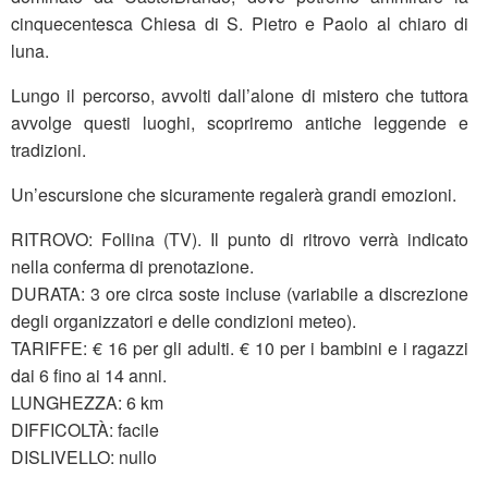
cinquecentesca Chiesa di S. Pietro e Paolo al chiaro di
luna.
Lungo il percorso, avvolti dall’alone di mistero che tuttora
avvolge questi luoghi, scopriremo antiche leggende e
tradizioni.
Un’escursione che sicuramente regalerà grandi emozioni.
RITROVO: Follina (TV). Il punto di ritrovo verrà indicato
nella conferma di prenotazione.
DURATA: 3 ore circa soste incluse (variabile a discrezione
degli organizzatori e delle condizioni meteo).
TARIFFE: € 16 per gli adulti. € 10 per i bambini e i ragazzi
dai 6 fino ai 14 anni.
LUNGHEZZA: 6 km
DIFFICOLTÀ: facile
DISLIVELLO: nullo