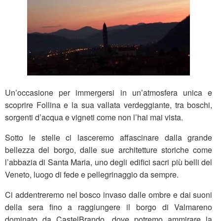
Un’occasione per immergersi in un’atmosfera unica e
scoprire Follina e la sua vallata verdeggiante, tra boschi,
sorgenti d’acqua e vigneti come non l’hai mai vista.
Sotto le stelle ci lasceremo affascinare dalla grande
bellezza del borgo, dalle sue architetture storiche come
l’abbazia di Santa Maria, uno degli edifici sacri più belli del
Veneto, luogo di fede e pellegrinaggio da sempre.
Ci addentreremo nel bosco invaso dalle ombre e dai suoni
della sera fino a raggiungere il borgo di Valmareno
dominato da CastelBrando, dove potremo ammirare la