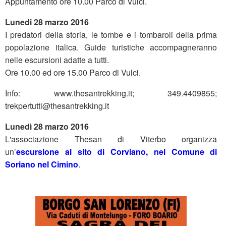
Appuntamento ore 10.00 Parco di Vulci.
Lunedi 28 marzo 2016
I predatori della storia, le tombe e i tombaroli della prima
popolazione italica. Guide turistiche accompagneranno
nelle escursioni adatte a tutti.
Ore 10.00 ed ore 15.00 Parco di Vulci.
Info: www.thesantrekking.it; 349.4409855;
trekpertutti@thesantrekking.it
Lunedì 28 marzo 2016
L'associazione Thesan di Viterbo organizza
un’
escursione al sito di Corviano, nel Comune di
Soriano nel Cimino
.