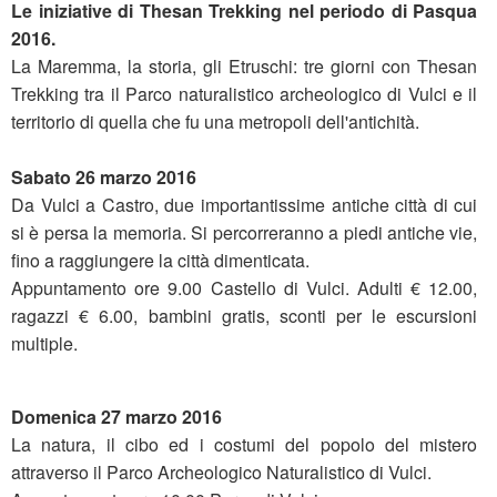
Le iniziative di Thesan Trekking nel periodo di Pasqua
2016.
La Maremma, la storia, gli Etruschi: tre giorni con Thesan
Trekking tra il Parco naturalistico archeologico di Vulci e il
territorio di quella che fu una metropoli dell'antichità.
Sabato 26 marzo 2016
Da Vulci a Castro, due importantissime antiche città di cui
si è persa la memoria. Si percorreranno a piedi antiche vie,
fino a raggiungere la città dimenticata.
Appuntamento ore 9.00 Castello di Vulci. Adulti € 12.00,
ragazzi € 6.00, bambini gratis, sconti per le escursioni
multiple.
Domenica 27 marzo 2016
La natura, il cibo ed i costumi del popolo del mistero
attraverso il Parco Archeologico Naturalistico di Vulci.