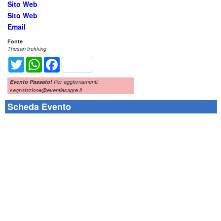
Sito Web
Sito Web
Email
Fonte
Thesan trekking
Twitter
WhatsApp
Facebook
Evento Passato!
Per aggiornamenti:
segnalazione@eventiesagre.it
Scheda Evento