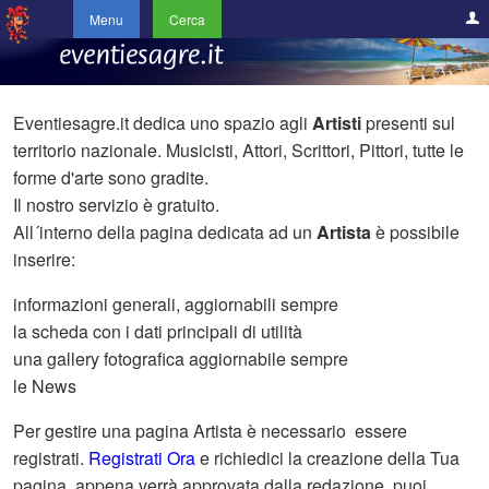
Menu
Cerca
Eventiesagre.it dedica uno spazio agli
Artisti
presenti sul
territorio nazionale. Musicisti, Attori, Scrittori, Pittori, tutte le
forme d'arte sono gradite.
Il nostro servizio è gratuito.
All´interno della pagina dedicata ad un
Artista
è possibile
inserire:
informazioni generali, aggiornabili sempre
la scheda con i dati principali di utilità
una gallery fotografica aggiornabile sempre
le News
Per gestire una pagina Artista è necessario essere
registrati.
Registrati Ora
e richiedici la creazione della Tua
pagina, appena verrà approvata dalla redazione, puoi