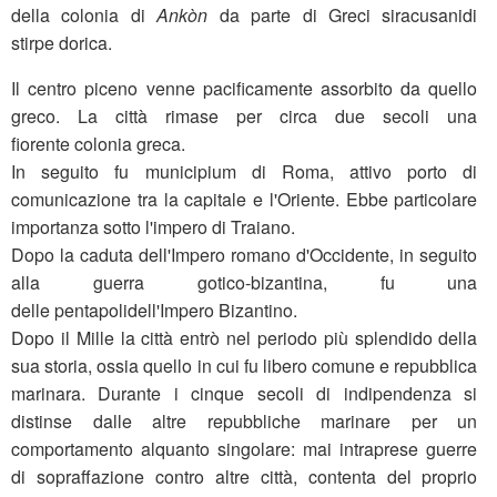
della colonia di
Ankòn
da parte di Greci siracusanidi
stirpe dorica.
Il centro piceno venne pacificamente assorbito da quello
greco. La città rimase per circa due secoli una
fiorente colonia greca.
In seguito fu municipium di Roma, attivo porto di
comunicazione tra la capitale e l'Oriente. Ebbe particolare
importanza sotto l'impero di Traiano.
Dopo la caduta dell'Impero romano d'Occidente, in seguito
alla guerra gotico-bizantina, fu una
delle pentapolidell'Impero Bizantino.
Dopo il Mille la città entrò nel periodo più splendido della
sua storia, ossia quello in cui fu libero comune e repubblica
marinara. Durante i cinque secoli di indipendenza si
distinse dalle altre repubbliche marinare per un
comportamento alquanto singolare: mai intraprese guerre
di sopraffazione contro altre città, contenta del proprio