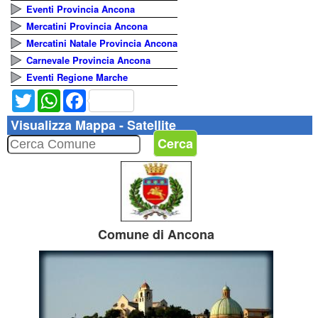
Eventi Provincia Ancona
Mercatini Provincia Ancona
Mercatini Natale Provincia Ancona
Carnevale Provincia Ancona
Eventi Regione Marche
Twitter
WhatsApp
Facebook
Visualizza Mappa - Satellite
Cerca
Comune di Ancona