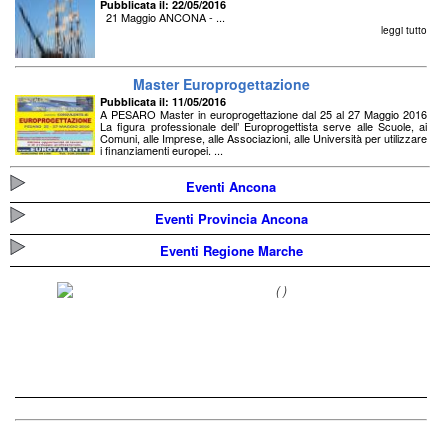
Pubblicata il: 22/05/2016
21 Maggio ANCONA - ...
leggi tutto
Master Europrogettazione
Pubblicata il: 11/05/2016
A PESARO Master in europrogettazione dal 25 al 27 Maggio 2016
La figura professionale dell’ Europrogettista serve alle Scuole, ai
Comuni, alle Imprese, alle Associazioni, alle Università per utilizzare
i finanziamenti europei. ...
leggi tutto
Eventi Ancona
Eventi Provincia Ancona
Eventi Regione Marche
(
)