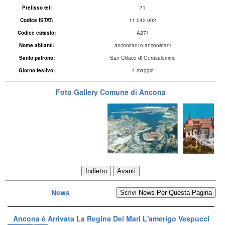
Prefisso tel:
71
Codice ISTAT:
11 042 002
Codice catasto:
A271
Nome abitanti:
anconitani o anconetani
Santo patrono:
San Ciriaco di Gerusalemme
Giorno festivo:
4 maggio
Foto Gallery Comune di Ancona
Indietro
Avanti
News
Ancona è Arrivata La Regina Dei Mari L'amerigo Vespucci