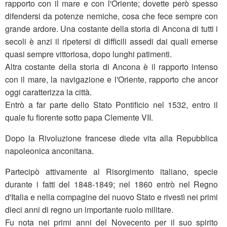
rapporto con il mare e con l'Oriente; dovette però spesso
difendersi da potenze nemiche, cosa che fece sempre con
grande ardore. Una costante della storia di Ancona di tutti i
secoli è anzi il ripetersi di difficili assedi dai quali emerse
quasi sempre vittoriosa, dopo lunghi patimenti.
Altra costante della storia di Ancona è il rapporto intenso
con il mare, la navigazione e l'Oriente, rapporto che ancor
oggi caratterizza la città.
Entrò a far parte dello Stato Pontificio nel 1532, entro il
quale fu fiorente sotto papa Clemente VII.
Dopo la Rivoluzione francese diede vita alla Repubblica
napoleonica anconitana.
Partecipò attivamente al Risorgimento italiano, specie
durante i fatti del 1848-1849; nel 1860 entrò nel Regno
d'Italia e nella compagine del nuovo Stato e rivestì nei primi
dieci anni di regno un importante ruolo militare.
Fu nota nei primi anni del Novecento per il suo spirito