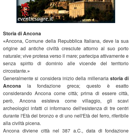
Storia di Ancona
«
Ancona, Comune della Repubblica Italiana, deve la sua
origine ad antiche civiltà cresciute attorno al suo porto
naturale; vive protesa verso il mare; partecipa attivamente e
senza spirito di dominio alle vicende del territorio
circostante.
»
Generalmente si considera inizio della millenaria
storia di
Ancona
la fondazione greca; questo è esatto
considerando Ancona come città; prima di essere città,
però, Ancona esisteva come villaggio, gli scavi
archeologici infatti ci informano dell'esistenza di tre centri
durante l'Età del bronzo e di uno nell'Età del ferro, riferibile
alla civiltà picena.
Ancona diviene città nel 387 a.C., data di fondazione