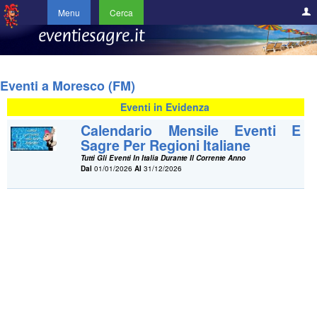
Menu
Cerca
Eventi a Moresco (FM)
Eventi in Evidenza
Calendario Mensile Eventi E
Sagre Per Regioni Italiane
Tutti Gli Eventi In Italia Durante Il Corrente Anno
Dal
01/01/2026
Al
31/12/2026