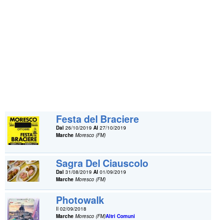
Festa del Braciere
Dal
26/10/2019
Al
27/10/2019
Marche
Moresco (FM)
Sagra Del Ciauscolo
Dal
31/08/2019
Al
01/09/2019
Marche
Moresco (FM)
Photowalk
Il 02/09/2018
Marche
Moresco (FM)
Altri Comuni