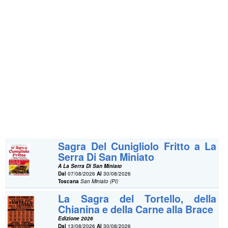
Sagra Del Cunigliolo Fritto a La
Serra Di San Miniato
A La Serra Di San Miniato
Dal
07/08/2026
Al
30/08/2026
Toscana
San Miniato (PI)
La Sagra del Tortello, della
Chianina e della Carne alla Brace
Edizione 2026
Dal
13/08/2026
Al
30/08/2026