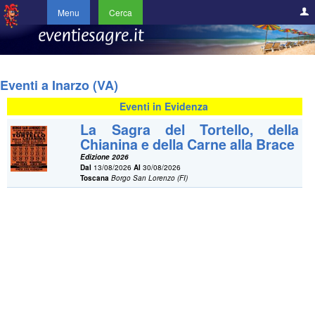
Menu
Cerca
Eventi a Inarzo (VA)
Eventi in Evidenza
La Sagra del Tortello, della
Chianina e della Carne alla Brace
Edizione 2026
Dal
13/08/2026
Al
30/08/2026
Toscana
Borgo San Lorenzo (FI)