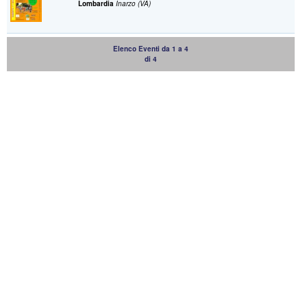
Lombardia
Inarzo (VA)
Elenco Eventi da 1 a 4
di 4