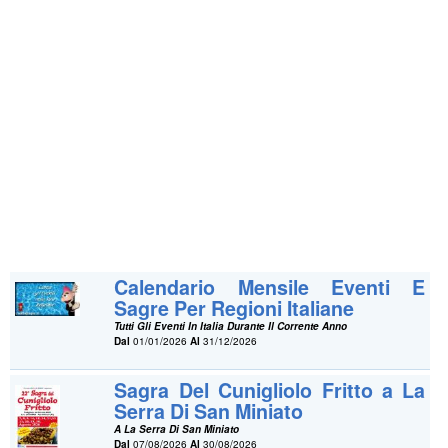
Calendario Mensile Eventi E
Sagre Per Regioni Italiane
Tutti Gli Eventi In Italia Durante Il Corrente Anno
Dal
01/01/2026
Al
31/12/2026
Sagra Del Cunigliolo Fritto a La
Serra Di San Miniato
A La Serra Di San Miniato
Dal
07/08/2026
Al
30/08/2026