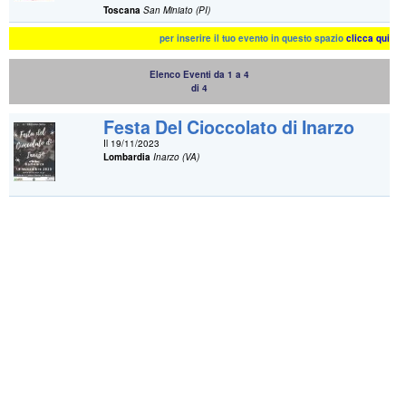
Toscana
San Miniato (PI)
per inserire il tuo evento in questo spazio
clicca qui
Elenco Eventi da 1 a 4
di 4
Festa Del Cioccolato di Inarzo
Il 19/11/2023
Lombardia
Inarzo (VA)