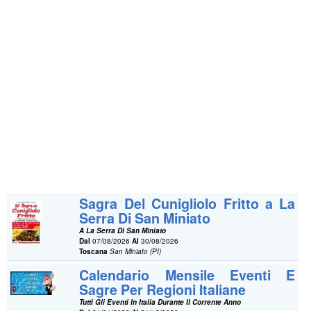
Sagra Del Cunigliolo Fritto a La
Serra Di San Miniato
A La Serra Di San Miniato
Dal
07/08/2026
Al
30/08/2026
Toscana
San Miniato (PI)
Calendario Mensile Eventi E
Sagre Per Regioni Italiane
Tutti Gli Eventi In Italia Durante Il Corrente Anno