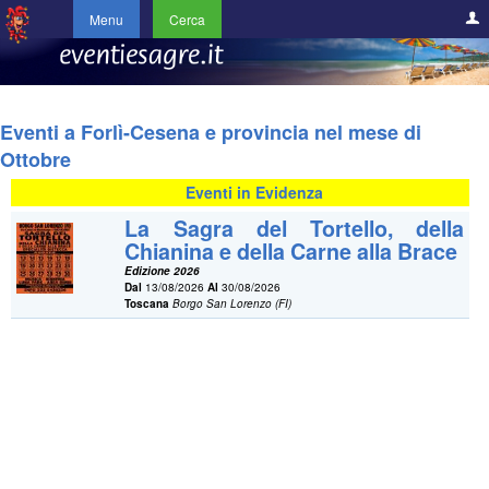
Menu
Cerca
Eventi a Forlì-Cesena e provincia nel mese di
Ottobre
Eventi in Evidenza
La Sagra del Tortello, della
Chianina e della Carne alla Brace
Edizione 2026
Dal
13/08/2026
Al
30/08/2026
Toscana
Borgo San Lorenzo (FI)